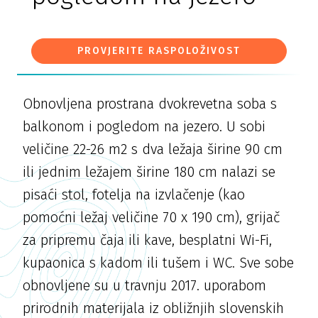
PROVJERITE RASPOLOŽIVOST
Obnovljena prostrana dvokrevetna soba s
balkonom i pogledom na jezero. U sobi
veličine 22-26 m2 s dva ležaja širine 90 cm
ili jednim ležajem širine 180 cm nalazi se
pisaći stol, fotelja na izvlačenje (kao
pomoćni ležaj veličine 70 x 190 cm), grijač
za pripremu čaja ili kave, besplatni Wi-Fi,
kupaonica s kadom ili tušem i WC. Sve sobe
obnovljene su u travnju 2017. uporabom
prirodnih materijala iz obližnjih slovenskih