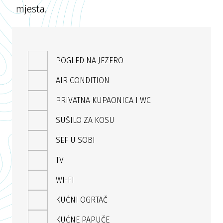
mjesta.
POGLED NA JEZERO
AIR CONDITION
PRIVATNA KUPAONICA I WC
SUŠILO ZA KOSU
SEF U SOBI
TV
WI-FI
KUĆNI OGRTAČ
KUĆNE PAPUČE