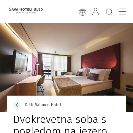
Rikli Balance Hotel
Dvokrevetna soba s
pogledom na jezero