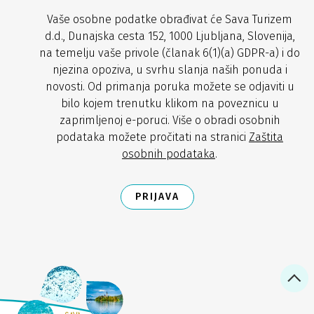
Vaše osobne podatke obrađivat će Sava Turizem
d.d., Dunajska cesta 152, 1000 Ljubljana, Slovenija,
na temelju vaše privole (članak 6(1)(a) GDPR-a) i do
njezina opoziva, u svrhu slanja naših ponuda i
novosti. Od primanja poruka možete se odjaviti u
bilo kojem trenutku klikom na poveznicu u
zaprimljenoj e-poruci. Više o obradi osobnih
podataka možete pročitati na stranici
Zaštita
osobnih podataka
.
PRIJAVA