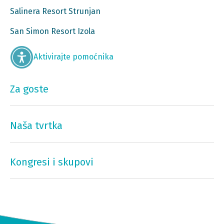
Salinera Resort Strunjan
San Simon Resort Izola
Aktivirajte pomoćnika
Za goste
Naša tvrtka
Kongresi i skupovi