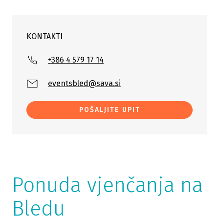
KONTAKTI
+386 4 579 17 14
eventsbled@sava.si
POŠALJITE UPIT
Ponuda vjenčanja na
Bledu