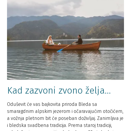
Kad zazvoni zvono želja...
Oduševit će vas bajkovita priroda Bleda sa
smaragdnim alpskim jezerom i očaravajućim otočićem,
a vožnja pletnom bit će poseban doživljaj. Zanimljiva je
i bledska svadbena tradicija. Prema staroj tradiciji,