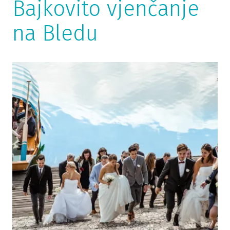
Bajkovito vjenčanje
na Bledu