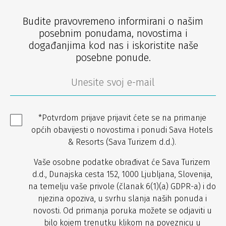
Budite pravovremeno informirani o našim
posebnim ponudama, novostima i
događanjima kod nas i iskoristite naše
posebne ponude.
*Potvrdom prijave prijavit ćete se na primanje
općih obavijesti o novostima i ponudi Sava Hotels
& Resorts (Sava Turizem d.d.).
Vaše osobne podatke obrađivat će Sava Turizem
d.d., Dunajska cesta 152, 1000 Ljubljana, Slovenija,
na temelju vaše privole (članak 6(1)(a) GDPR-a) i do
njezina opoziva, u svrhu slanja naših ponuda i
novosti. Od primanja poruka možete se odjaviti u
bilo kojem trenutku klikom na poveznicu u