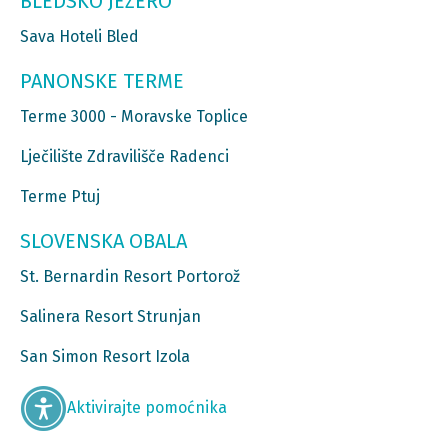
BLEDSKO JEZERO
Sava Hoteli Bled
PANONSKE TERME
Terme 3000 - Moravske Toplice
Lječilište Zdravilišče Radenci
Terme Ptuj
SLOVENSKA OBALA
St. Bernardin Resort Portorož
Salinera Resort Strunjan
San Simon Resort Izola
Aktivirajte pomoćnika