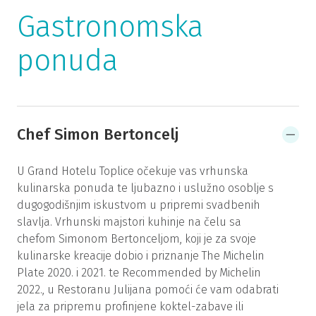
Gastronomska
ponuda
Chef Simon Bertoncelj
U Grand Hotelu Toplice očekuje vas vrhunska
kulinarska ponuda te ljubazno i uslužno osoblje s
dugogodišnjim iskustvom u pripremi svadbenih
slavlja. Vrhunski majstori kuhinje na čelu sa
chefom Simonom Bertonceljom, koji je za svoje
kulinarske kreacije dobio i priznanje The Michelin
Plate 2020. i 2021. te Recommended by Michelin
2022., u Restoranu Julijana pomoći će vam odabrati
jela za pripremu profinjene koktel-zabave ili