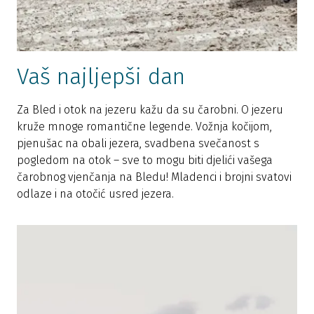
Vaš najljepši dan
Za Bled i otok na jezeru kažu da su čarobni. O jezeru
kruže mnoge romantične legende. Vožnja kočijom,
pjenušac na obali jezera, svadbena svečanost s
pogledom na otok – sve to mogu biti djelići vašega
čarobnog vjenčanja na Bledu! Mladenci i brojni svatovi
odlaze i na otočić usred jezera.