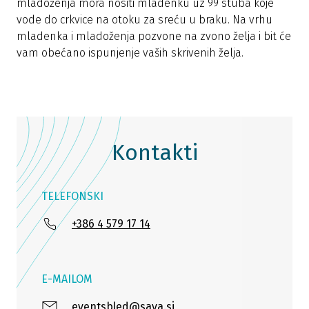
mladoženja mora nositi mladenku uz 99 stuba koje
vode do crkvice na otoku za sreću u braku. Na vrhu
mladenka i mladoženja pozvone na zvono želja i bit će
vam obećano ispunjenje vaših skrivenih želja.
Kontakti
TELEFONSKI
+386 4 579 17 14
E-MAILOM
eventsbled@sava.si