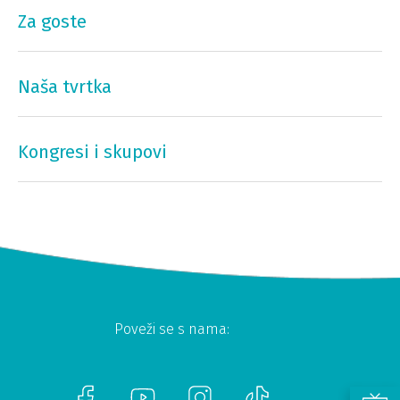
Za goste
Naša tvrtka
Kongresi i skupovi
Poveži se s nama: