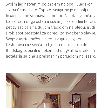
Svojim jedinstvenim položajem na obali Bledskog
jezera Grand Hotel Toplice zasigurno je najbolja
lokacija za nezaboravan i romantičan dan vjenčanja
koji će vam dugo ostati u sjećanju. Kao jedini hotel s
pet zvjezdica s najduljom tradicijom na Bledu, nudi
širok izbor prostora i za obred i za svadbeno slavlje.
Svoje zavjete možete izreći u zagrljaju golemih
kestenova i uz svečanu bjelinu na terasi obale
Bledskog jezera ili u nekom od elegantno uređenih
hotelskih salona s prekrasnim pogledom na jezero.