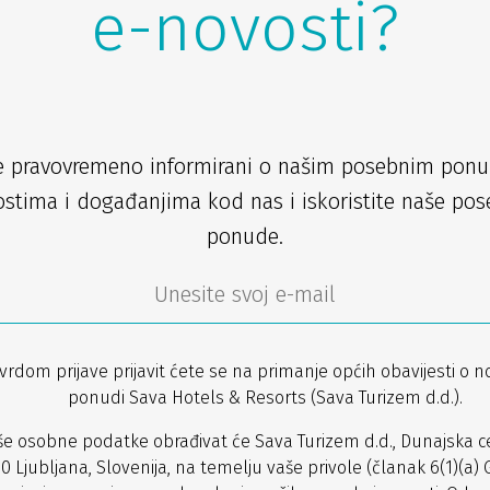
e-novosti?
e pravovremeno informirani o našim posebnim pon
stima i događanjima kod nas i iskoristite naše po
ponude.
vrdom prijave prijavit ćete se na primanje općih obavijesti o n
ponudi Sava Hotels & Resorts (Sava Turizem d.d.).
še osobne podatke obrađivat će Sava Turizem d.d., Dunajska ce
0 Ljubljana, Slovenija, na temelju vaše privole (članak 6(1)(a) 