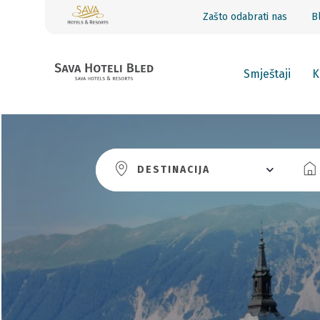
Zašto odabrati nas
B
Smještaji
K
DESTINACIJA