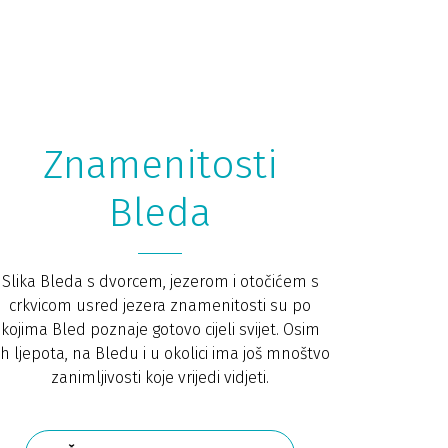
Znamenitosti
Bleda
Slika Bleda s dvorcem, jezerom i otočićem s
crkvicom usred jezera znamenitosti su po
kojima Bled poznaje gotovo cijeli svijet. Osim
ih ljepota, na Bledu i u okolici ima još mnoštvo
zanimljivosti koje vrijedi vidjeti.