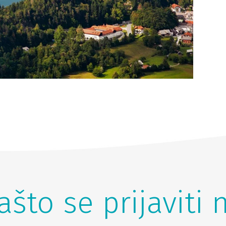
ašto se prijaviti 