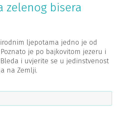
a zelenog bisera
rirodnim ljepotama jedno je od
 Poznato je po bajkovitom jezeru i
i Bleda i uvjerite se u jedinstvenost
a na Zemlji.