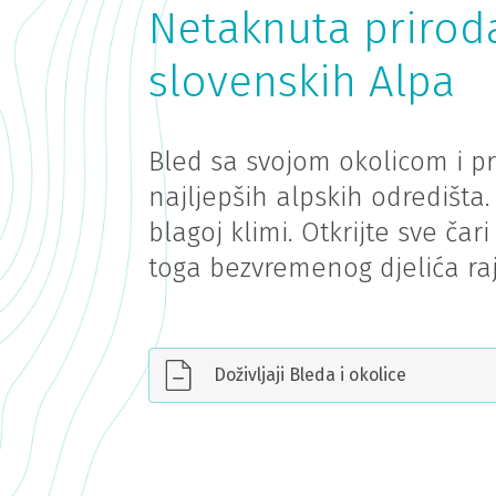
Netaknuta prirod
slovenskih Alpa
Bled sa svojom okolicom i p
najljepših alpskih odredišta.
blagoj klimi. Otkrijte sve čar
toga bezvremenog djelića raj
Doživljaji Bleda i okolice