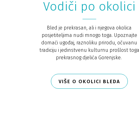
Vodiči po okolici
Bled je prekrasan, ali i njegova okolica
posjetiteljima nudi mnogo toga. Upoznajte
domaći ugođaj, raznoliku prirodu, očuvanu
tradiciju i jedinstvenu kulturnu prošlost tog
prekrasnog djelića Gorenjske.
VIŠE O OKOLICI BLEDA