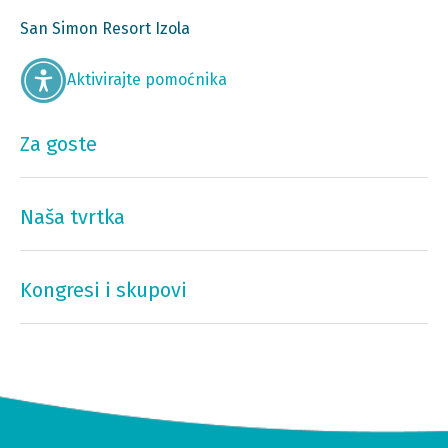
San Simon Resort Izola
Aktivirajte pomoćnika
Za goste
Naša tvrtka
Kongresi i skupovi