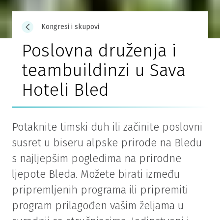
Kongresi i skupovi
Poslovna druženja i
teambuildinzi u Sava
Hoteli Bled
Potaknite timski duh ili začinite poslovni
susret u biseru alpske prirode na Bledu
s najljepšim pogledima na prirodne
ljepote Bleda. Možete birati između
pripremljenih programa ili pripremiti
program prilagođen vašim željama u