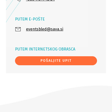
PUTEM E-POŠTE
eventsbled@sava.si
PUTEM INTERNETSKOG OBRASCA
POŠALJITE UPIT