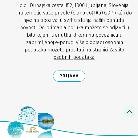
d.d., Dunajska cesta 152, 1000 Ljubljana, Slovenija,
na temelju vaše privole (članak 6(1)(a) GDPR-a) i do
njezina opoziva, u svrhu slanja naših ponuda i
novosti. Od primanja poruka možete se odjaviti u
bilo kojem trenutku klikom na poveznicu u
zaprimljenoj e-poruci. Više o obradi osobnih
podataka možete pročitati na stranici
Zaštita
osobnih podataka
.
PRIJAVA