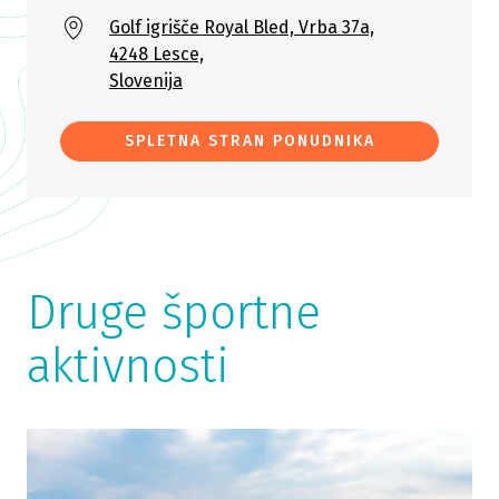
Golf igrišče Royal Bled, Vrba 37a,
4248 Lesce,
Slovenija
SPLETNA STRAN PONUDNIKA
Druge športne
aktivnosti