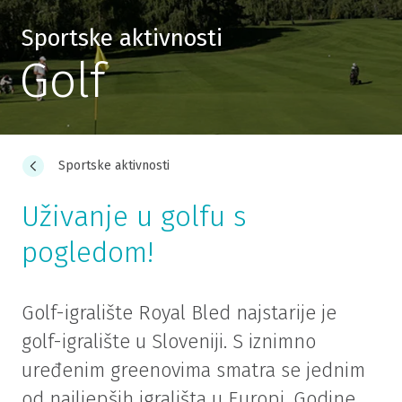
Sportske aktivnosti
Golf
Sportske aktivnosti
Uživanje u golfu s
pogledom!
Golf-igralište Royal Bled najstarije je
golf-igralište u Sloveniji. S iznimno
uređenim greenovima smatra se jednim
od najljepših igrališta u Europi. Godine