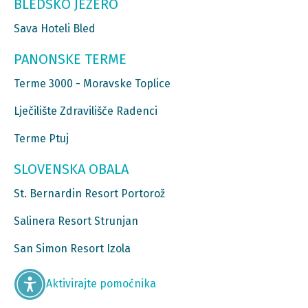
BLEDSKO JEZERO
Sava Hoteli Bled
PANONSKE TERME
Terme 3000 - Moravske Toplice
Lječilište Zdravilišče Radenci
Terme Ptuj
SLOVENSKA OBALA
St. Bernardin Resort Portorož
Salinera Resort Strunjan
San Simon Resort Izola
Aktivirajte pomoćnika