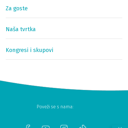
Za goste
Naša tvrtka
Kongresi i skupovi
Poveži se s nama: