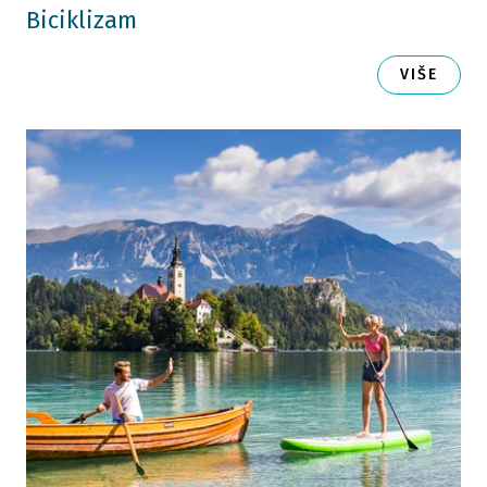
Biciklizam
VIŠE