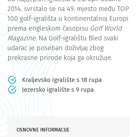
2014. svrstalo se na 49. mjesto među TOP
100 golf-igrališta u kontinentalnoj Europi
prema engleskom časopisu
Golf World
Magazine
. Na Golf-igralištu Bled svaki
udarac je poseban doživljaj zbog
prekrasne prirode koja ga okružuje.
Kraljevsko igralište s 18 rupa
Jezersko igralište s 9 rupa
OSNOVNE INFORMACIJE