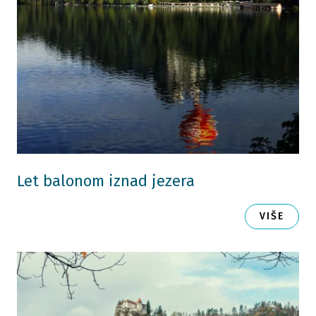
Let balonom iznad jezera
VIŠE