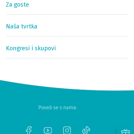
Za goste
Naša tvrtka
Kongresi i skupovi
Poveži se s nama: