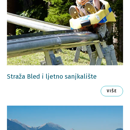
Straža Bled i ljetno sanjkalište
VIŠE