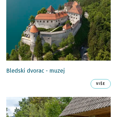
Bledski dvorac - muzej
VIŠE