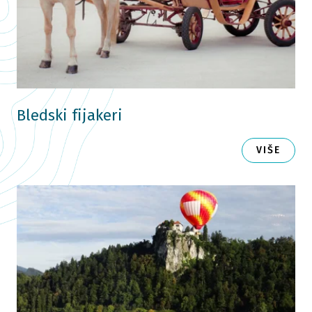
Bledski fijakeri
VIŠE