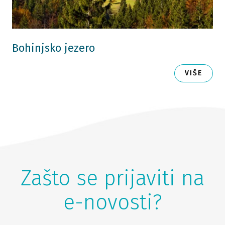
Bohinjsko jezero
VIŠE
Zašto se prijaviti na
e-novosti?