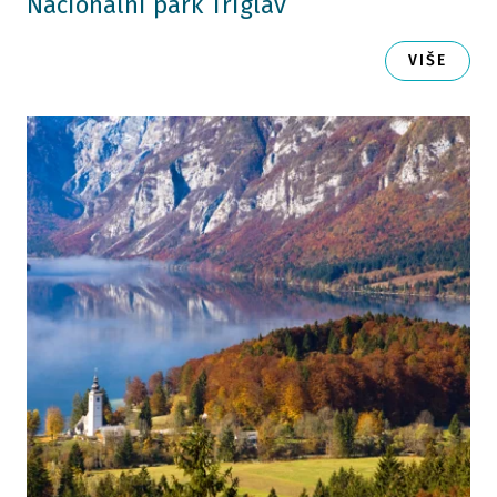
Nacionalni park Triglav
VIŠE