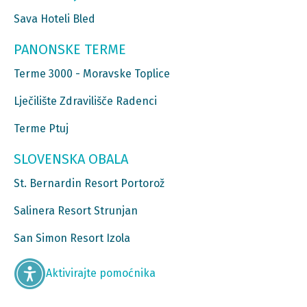
Sava Hoteli Bled
PANONSKE TERME
Terme 3000 - Moravske Toplice
Lječilište Zdravilišče Radenci
Terme Ptuj
SLOVENSKA OBALA
St. Bernardin Resort Portorož
Salinera Resort Strunjan
San Simon Resort Izola
Aktivirajte pomoćnika