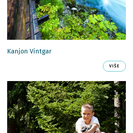
Kanjon Vintgar
VIŠE