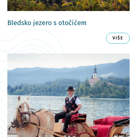
Bledsko jezero s otočićem
VIŠE