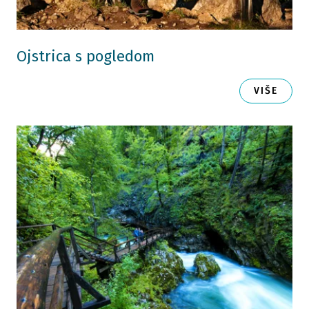
Ojstrica s pogledom
VIŠE