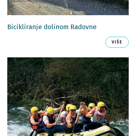
Bicikliranje dolinom Radovne
VIŠE