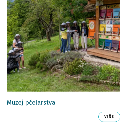
Muzej pčelarstva
VIŠE