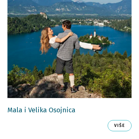
Mala i Velika Osojnica
VIŠE