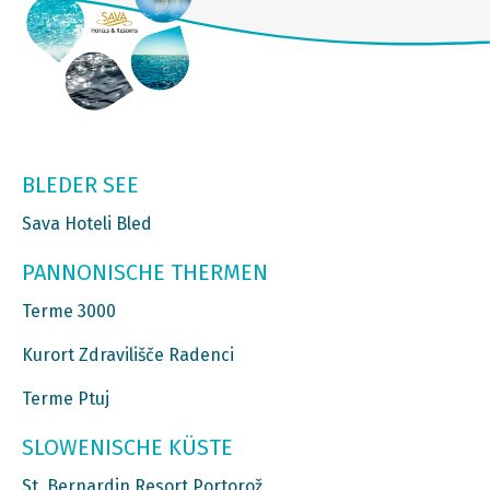
BLEDER SEE
Sava Hoteli Bled
PANNONISCHE THERMEN
Terme 3000
Kurort Zdravilišče Radenci
Terme Ptuj
SLOWENISCHE KÜSTE
St. Bernardin Resort Portorož