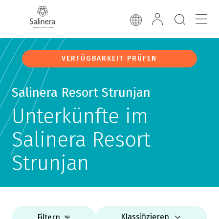
VERFÜGBARKEIT PRÜFEN
Salinera Resort Strunjan
Unterkünfte im
Salinera Resort
Strunjan
Klassifizieren
Filtern