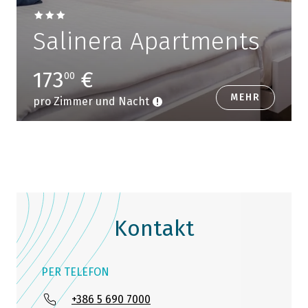
Salinera Apartments
173
€
00
MEHR
pro Zimmer und Nacht
Kontakt
PER TELEFON
+386 5 690 7000