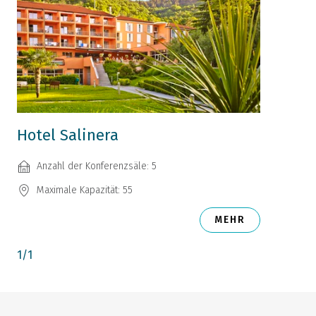
Hotel Salinera
Anzahl der Konferenzsäle: 5
Maximale Kapazität: 55
MEHR
1
/
1