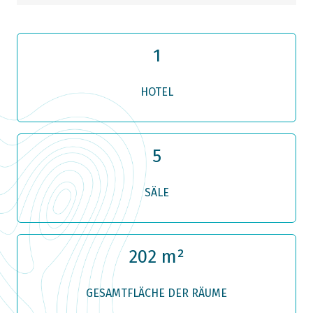
1
HOTEL
5
SÄLE
202 m²
GESAMTFLÄCHE DER RÄUME