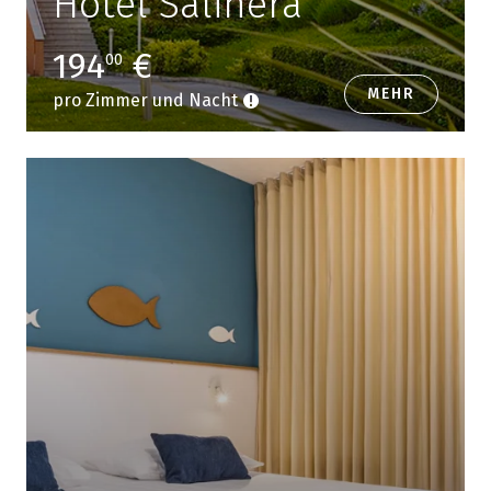
Hotel Salinera
194
€
00
MEHR
pro Zimmer und Nacht