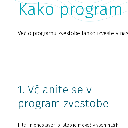
Kako program 
Več o programu zvestobe lahko izveste v nas
1. Včlanite se v
program zvestobe
Hiter in enostaven pristop je mogoč v vseh naših