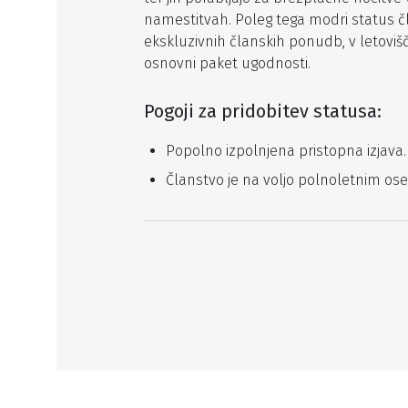
namestitvah. Poleg tega modri status 
ekskluzivnih članskih ponudb, v letoviš
osnovni paket ugodnosti.
Pogoji za pridobitev statusa:
Popolno izpolnjena pristopna izjava.
Članstvo je na voljo polnoletnim os