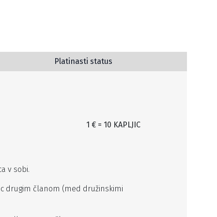
Platinasti status
1 € = 10 KAPLJIC
a v sobi.
ic drugim članom (med družinskimi