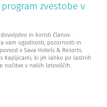
ni program zvestobe v
dovoljstvo in koristi članov
a vam ugodnosti, pozornosti in
povsod v Sava Hotels & Resorts.
 Kapljicami, ki jih lahko po lastnih
 nočitve v naših letoviščih.