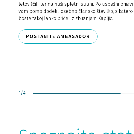
letoviščih ter na naši spletni strani. Po uspešni prijavi
vam bomo dodelili osebno člansko številko, s katero
boste takoj lahko pričeli z zbiranjem Kapljic.
POSTANITE AMBASADOR
1
/
4