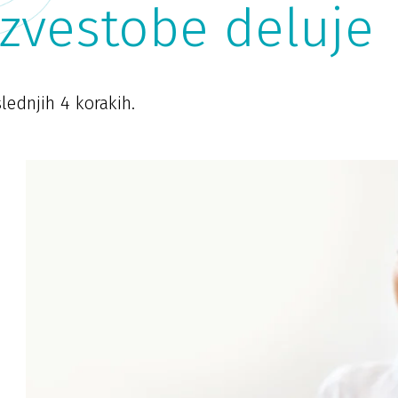
zvestobe deluje
lednjih 4 korakih.
2. Potujte v družbi
3
svoje Ambasador
K
kartice
Zd