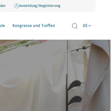
dor
Anmeldung/Registrierung
ste
Kongresse und Treffen
DE