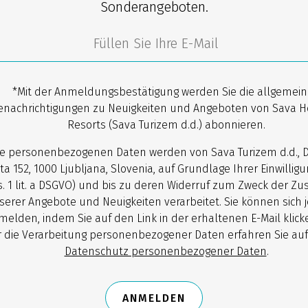
Sonderangeboten.
*Mit der Anmeldungsbestätigung werden Sie die allgemei
enachrichtigungen zu Neuigkeiten und Angeboten von Sava H
Resorts (Sava Turizem d.d.) abonnieren.
re personenbezogenen Daten werden von Sava Turizem d.d., 
ta 152, 1000 Ljubljana, Slovenia, auf Grundlage Ihrer Einwilligun
. 1 lit. a DSGVO) und bis zu deren Widerruf zum Zweck der Z
serer Angebote und Neuigkeiten verarbeitet. Sie können sich j
melden, indem Sie auf den Link in der erhaltenen E-Mail klick
 die Verarbeitung personenbezogener Daten erfahren Sie auf
Datenschutz personenbezogener Daten
.
ANMELDEN