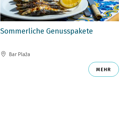
Sommerliche Genusspakete
Bar Plaža
MEHR