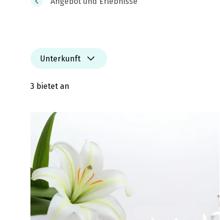
Angebot und Erlebnisse
Unterkunft
3 bietet an