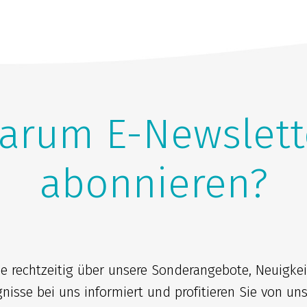
arum E-Newslett
abonnieren?
ie rechtzeitig über unsere Sonderangebote, Neuigke
gnisse bei uns informiert und profitieren Sie von un