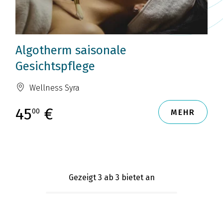
Algotherm saisonale
Gesichtspflege
Wellness Syra
45
€
00
MEHR
Gezeigt 3
ab 3 bietet an