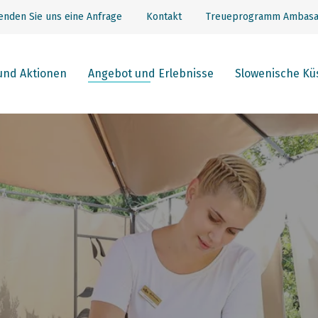
enden Sie uns eine Anfrage
Kontakt
Treueprogramm Ambasa
und Aktionen
Angebot und Erlebnisse
Slowenische Kü