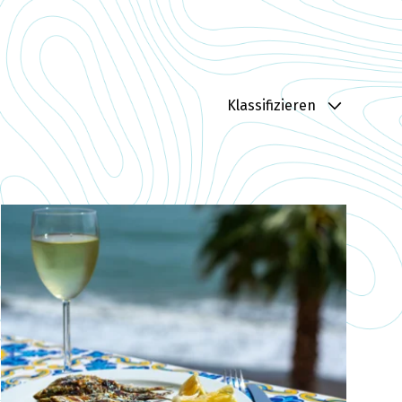
Klassifizieren