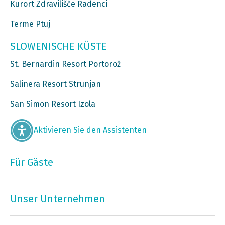
Kurort Zdravilišče Radenci
Terme Ptuj
SLOWENISCHE KÜSTE
St. Bernardin Resort Portorož
Salinera Resort Strunjan
San Simon Resort Izola
Aktivieren Sie den Assistenten
Für Gäste
Unser Unternehmen