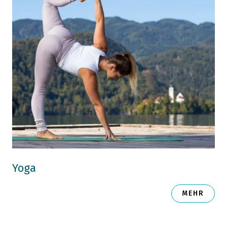
Yoga
MEHR