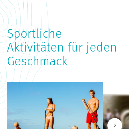
Sportliche
Aktivitäten für jeden
Geschmack