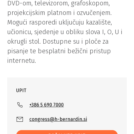
DVD-om, televizorom, grafoskopom,
projekcijskim platnom i ozvučenjem.
Mogući rasporedi uključuju kazalište,
učionicu, sjedenje u obliku slova I, O, U i
okrugli stol. Dostupne su i ploče za
pisanje te besplatni bežični pristup
internetu.
UPIT
+386 5 690 7000
congress@h-bernardin.si