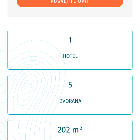
POŠALJITE UPIT
1
HOTEL
5
DVORANA
202 m²