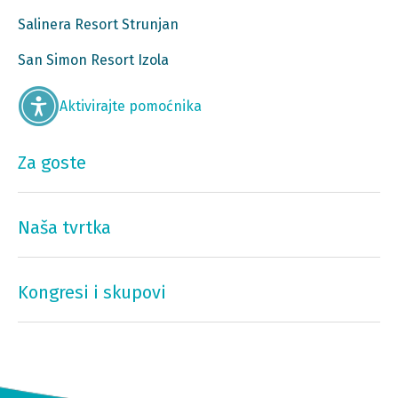
Salinera Resort Strunjan
San Simon Resort Izola
Aktivirajte pomoćnika
Za goste
Naša tvrtka
Kongresi i skupovi