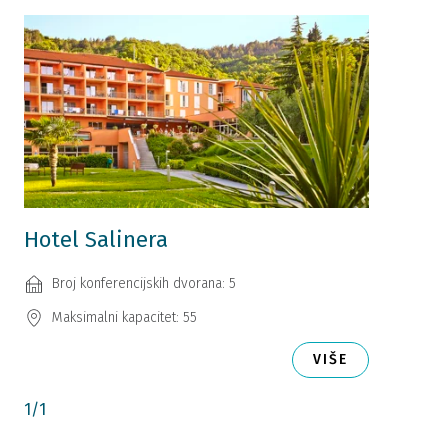
Hotel Salinera
Broj konferencijskih dvorana: 5
Maksimalni kapacitet: 55
VIŠE
1
/
1