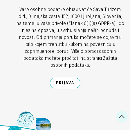
Vaše osobne podatke obrađivat će Sava Turizem
d.d., Dunajska cesta 152, 1000 Ljubljana, Slovenija,
na temelju vaše privole (članak 6(1)(a) GDPR-a) i do
njezina opoziva, u svrhu slanja naših ponuda i
novosti. Od primanja poruka možete se odjaviti u
bilo kojem trenutku klikom na poveznicu u
zaprimljenoj e-poruci. Više o obradi osobnih
podataka možete pročitati na stranici
Zaštita
osobnih podataka
.
PRIJAVA