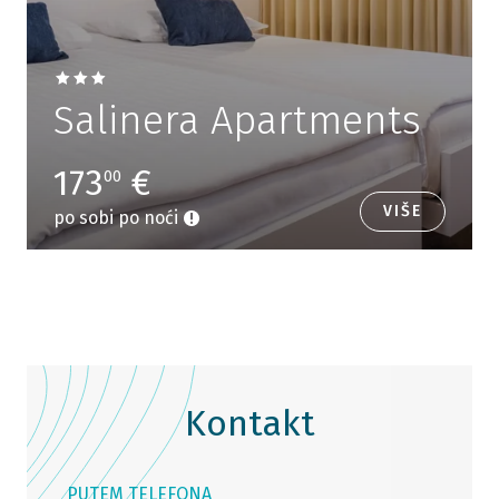
Salinera Apartments
173
€
00
VIŠE
po sobi po noći
Kontakt
PUTEM TELEFONA