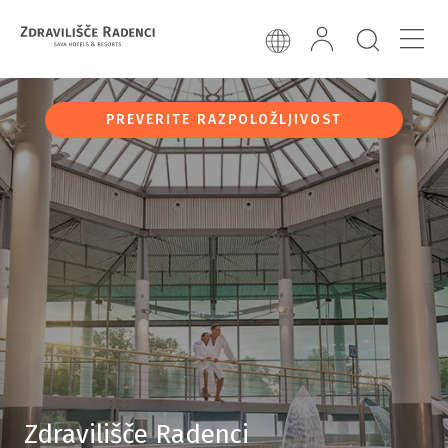
PREVERITE RAZPOLOŽLJIVOST
Zdravilišče Radenci