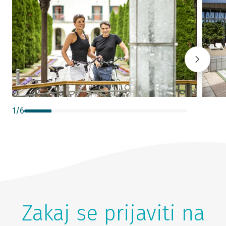
1
/
6
Zakaj se prijaviti na