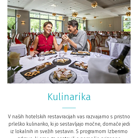
Kulinarika
V naših hotelskih restavracijah vas razvajamo s pristno
prleško kulinariko, ki jo sestavljajo močne, domače jedi
iz lokalnih in svežih sestavin. S programom Izberimo