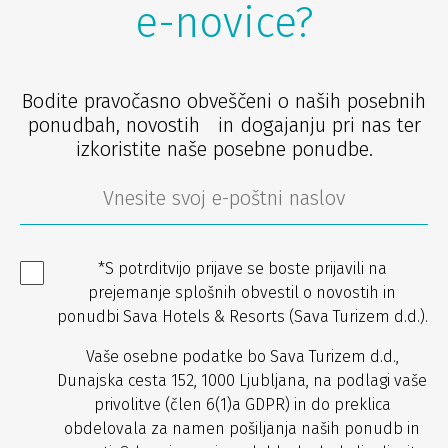
e-novice?
Bodite pravočasno obveščeni o naših posebnih
ponudbah, novostih in dogajanju pri nas ter
izkoristite naše posebne ponudbe.
*S potrditvijo prijave se boste prijavili na
prejemanje splošnih obvestil o novostih in
ponudbi Sava Hotels & Resorts (Sava Turizem d.d.).
Vaše osebne podatke bo Sava Turizem d.d.,
Dunajska cesta 152, 1000 Ljubljana, na podlagi vaše
privolitve (člen 6(1)a GDPR) in do preklica
obdelovala za namen pošiljanja naših ponudb in