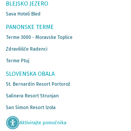
BLEJSKO JEZERO
Sava Hoteli Bled
PANONSKE TERME
Terme 3000 - Moravske Toplice
Zdravilišče Radenci
Terme Ptuj
SLOVENSKA OBALA
St. Bernardin Resort Portorož
Salinera Resort Strunjan
San Simon Resort Izola
Aktivirajte pomočnika