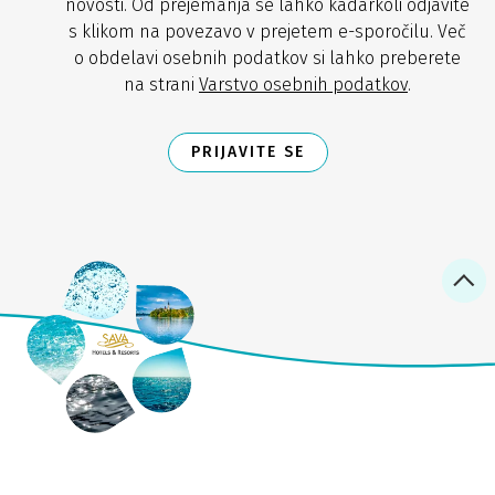
novosti. Od prejemanja se lahko kadarkoli odjavite
s klikom na povezavo v prejetem e-sporočilu. Več
o obdelavi osebnih podatkov si lahko preberete
na strani
Varstvo osebnih podatkov
.
PRIJAVITE SE