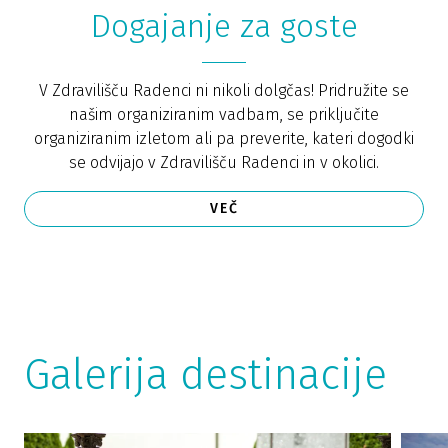
Dogajanje za goste
V Zdravilišču Radenci ni nikoli dolgčas! Pridružite se
našim organiziranim vadbam, se priključite
organiziranim izletom ali pa preverite, kateri dogodki
se odvijajo v Zdravilišču Radenci in v okolici.
VEČ
Galerija destinacije