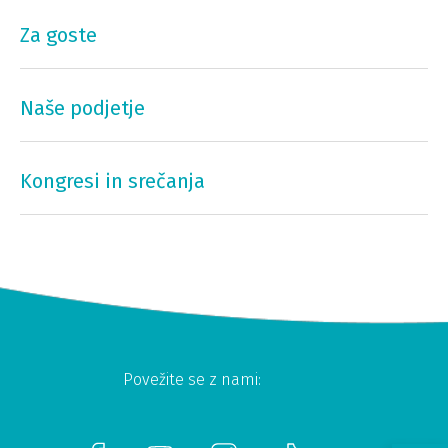
Za goste
Naše podjetje
Kongresi in srečanja
Povežite se z nami: