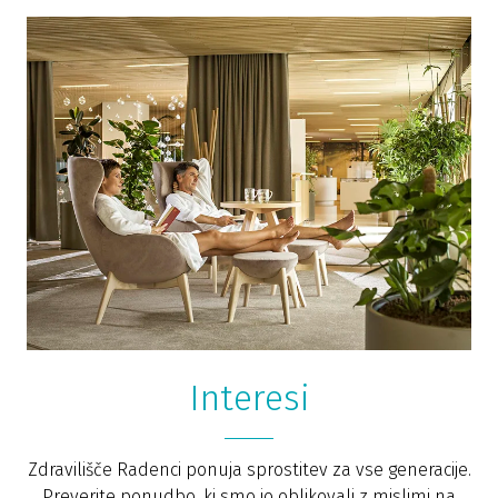
Interesi
Zdravilišče Radenci ponuja sprostitev za vse generacije.
Preverite ponudbo, ki smo jo oblikovali z mislimi na