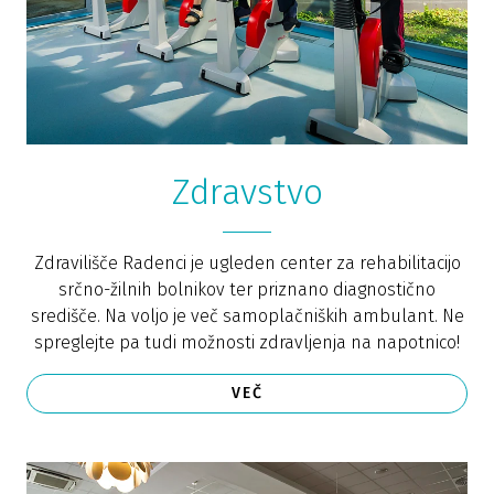
Zdravstvo
Zdravilišče Radenci je ugleden center za rehabilitacijo
srčno-žilnih bolnikov ter priznano diagnostično
središče. Na voljo je več samoplačniških ambulant. Ne
spreglejte pa tudi možnosti zdravljenja na napotnico!
VEČ