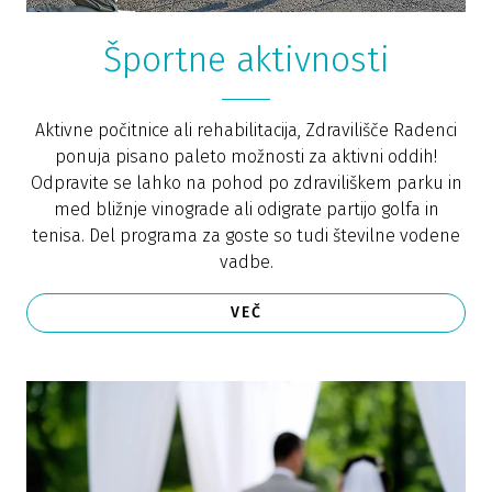
Športne aktivnosti
Aktivne počitnice ali rehabilitacija, Zdravilišče Radenci
ponuja pisano paleto možnosti za aktivni oddih!
Odpravite se lahko na pohod po zdraviliškem parku in
med bližnje vinograde ali odigrate partijo golfa in
tenisa. Del programa za goste so tudi številne vodene
vadbe.
VEČ