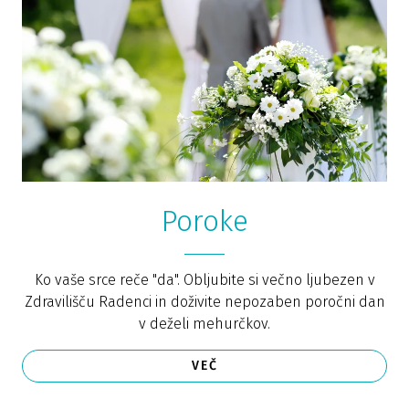
Poroke
Ko vaše srce reče "da". Obljubite si večno ljubezen v
Zdravilišču Radenci in doživite nepozaben poročni dan
v deželi mehurčkov.
VEČ