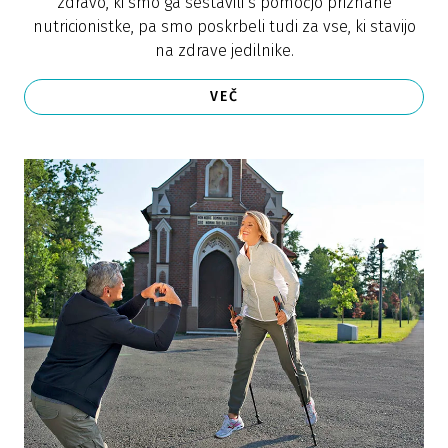
zdravo, ki smo ga sestavili s pomočjo priznane
nutricionistke, pa smo poskrbeli tudi za vse, ki stavijo
na zdrave jedilnike.
VEČ