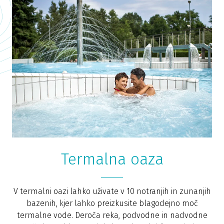
Termalna oaza
V termalni oazi lahko uživate v 10 notranjih in zunanjih
bazenih, kjer lahko preizkusite blagodejno moč
termalne vode. Deroča reka, podvodne in nadvodne