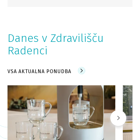
Danes v Zdravilišču
Radenci
VSA AKTUALNA PONUDBA