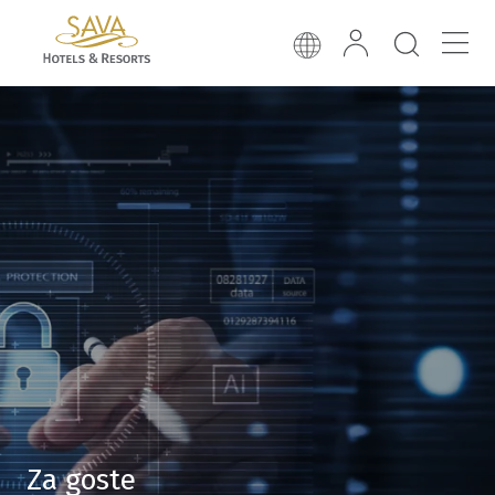
Za goste