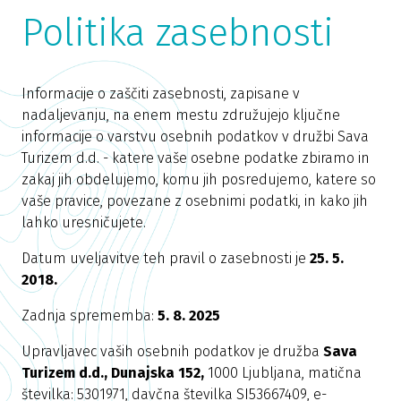
Politika zasebnosti
Informacije o zaščiti zasebnosti, zapisane v
nadaljevanju, na enem mestu združujejo ključne
informacije o varstvu osebnih podatkov v družbi Sava
Turizem d.d. - katere vaše osebne podatke zbiramo in
zakaj jih obdelujemo, komu jih posredujemo, katere so
vaše pravice, povezane z osebnimi podatki, in kako jih
lahko uresničujete.
Datum uveljavitve teh pravil o zasebnosti je
25. 5.
2018.
​Zadnja sprememba:
5. 8. 2025
Upravljavec vaših osebnih podatkov je družba
Sava
Turizem d.d., Dunajska 152,
1000 Ljubljana, matična
številka: 5301971, davčna številka SI53667409, e-