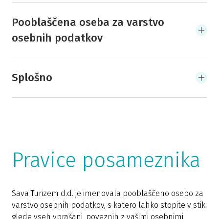
Pooblaščena oseba za varstvo
osebnih podatkov
Splošno
Pravice posameznika
Sava Turizem d.d. je imenovala pooblaščeno osebo za
varstvo osebnih podatkov, s katero lahko stopite v stik
glede vseh vprašanj, poveznih z vašimi osebnimi