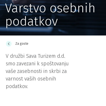
Varstvo osebnih
podatkov
Za goste
V družbi Sava Turizem d.d.
smo zavezani k spoštovanju
vaše zasebnosti in skrbi za
varnost vaših osebnih
podatkov.