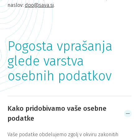
naslov:
dpo@sava.si
.
Pogosta vprašanja
glede varstva
osebnih podatkov
Kako pridobivamo vaše osebne
podatke
Vaše podatke obdelujemo zgolj v okviru zakonitih