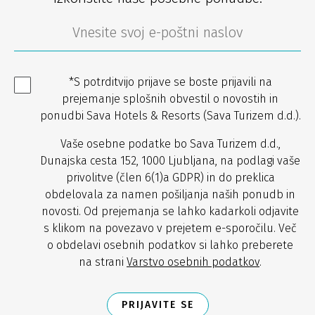
*S potrditvijo prijave se boste prijavili na
prejemanje splošnih obvestil o novostih in
ponudbi Sava Hotels & Resorts (Sava Turizem d.d.).
Vaše osebne podatke bo Sava Turizem d.d.,
Dunajska cesta 152, 1000 Ljubljana, na podlagi vaše
privolitve (člen 6(1)a GDPR) in do preklica
obdelovala za namen pošiljanja naših ponudb in
novosti. Od prejemanja se lahko kadarkoli odjavite
s klikom na povezavo v prejetem e-sporočilu. Več
o obdelavi osebnih podatkov si lahko preberete
na strani
Varstvo osebnih podatkov
.
PRIJAVITE SE