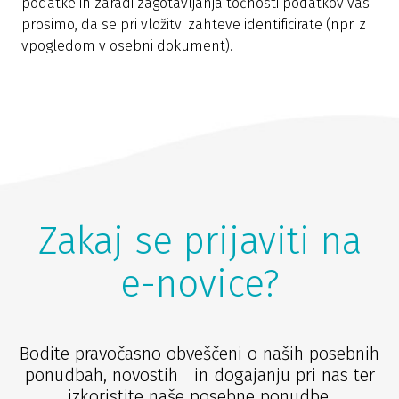
podatke in zaradi zagotavljanja točnosti podatkov vas
prosimo, da se pri vložitvi zahteve identificirate (npr. z
vpogledom v osebni dokument).
Zakaj se prijaviti na
e-novice?
Bodite pravočasno obveščeni o naših posebnih
ponudbah, novostih in dogajanju pri nas ter
izkoristite naše posebne ponudbe.