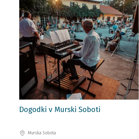
Dogodki v Murski Soboti
Murska Sobota