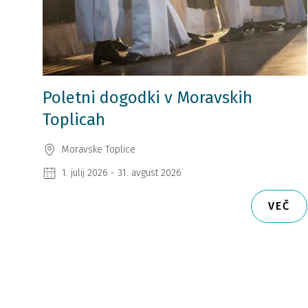
Poletni dogodki v Moravskih
Toplicah
Moravske Toplice
1. julij 2026 - 31. avgust 2026
VEČ