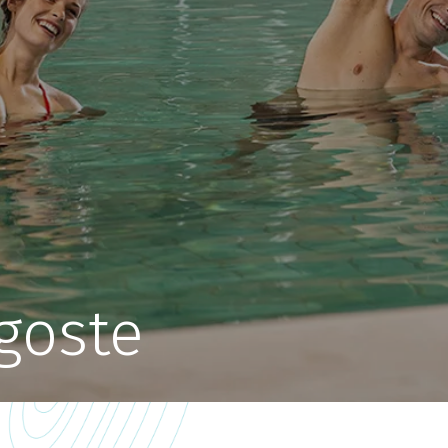
goste