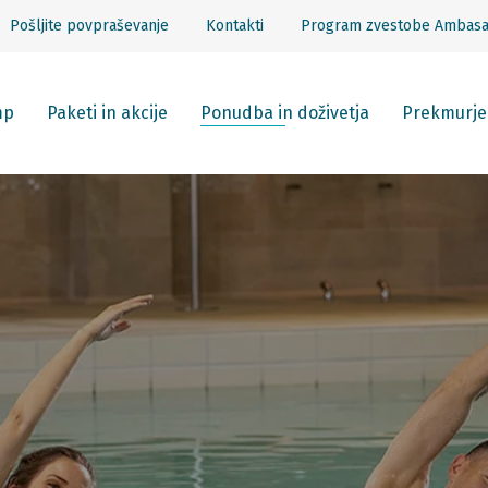
Pošljite povpraševanje
Kontakti
Program zvestobe Ambas
mp
Paketi in akcije
Ponudba in doživetja
Prekmurje