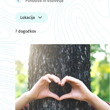
Ponudba in doživetja
Lokacija
7 dogodkov