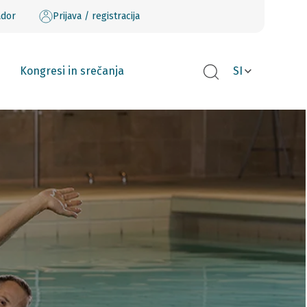
ador
Prijava / registracija
Kongresi in srečanja
SI