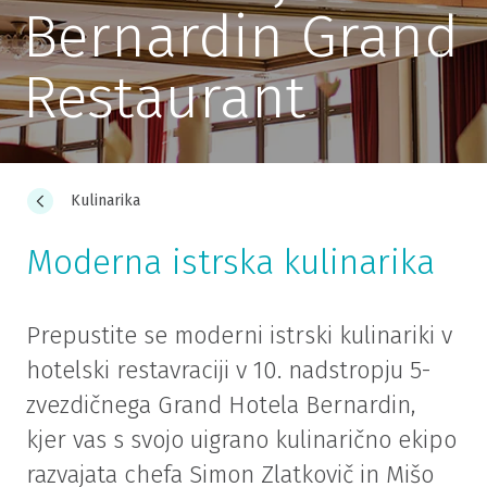
Bernardin Grand
Restaurant
Kulinarika
Moderna istrska kulinarika
Prepustite se moderni istrski kulinariki v
hotelski restavraciji v 10. nadstropju 5-
zvezdičnega Grand Hotela Bernardin,
kjer vas s svojo uigrano kulinarično ekipo
razvajata chefa Simon Zlatkovič in Mišo