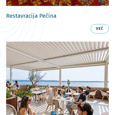
Restavracija Pečina
VEČ