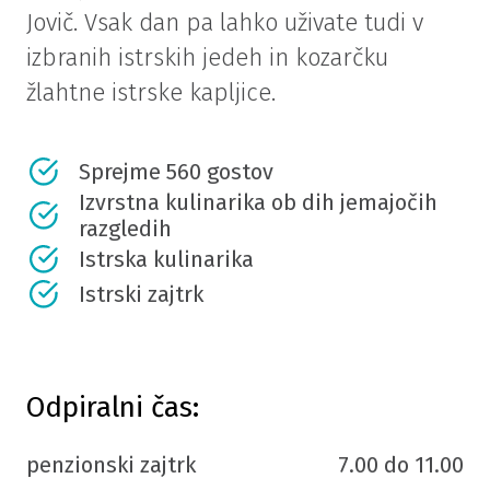
Jovič. Vsak dan pa lahko uživate tudi v
izbranih istrskih jedeh in kozarčku
žlahtne istrske kapljice.
Sprejme 560 gostov
Izvrstna kulinarika ob dih jemajočih
razgledih
Istrska kulinarika
Istrski zajtrk
Odpiralni čas:
penzionski zajtrk
7.00 do 11.00