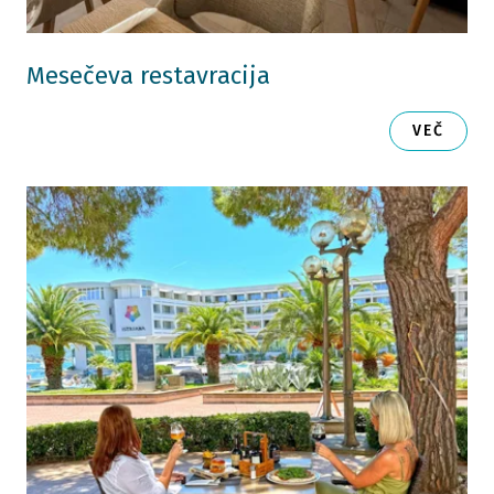
Mesečeva restavracija
VEČ