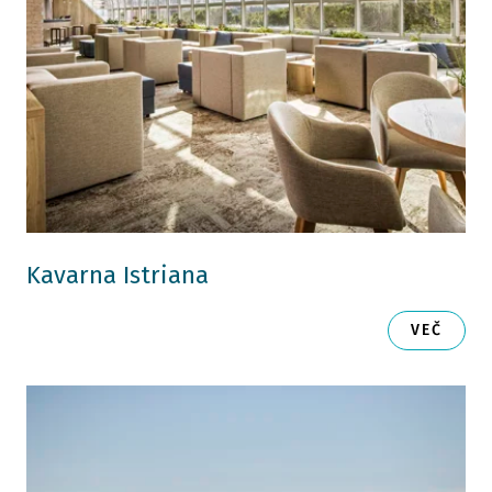
Kavarna Istriana
VEČ