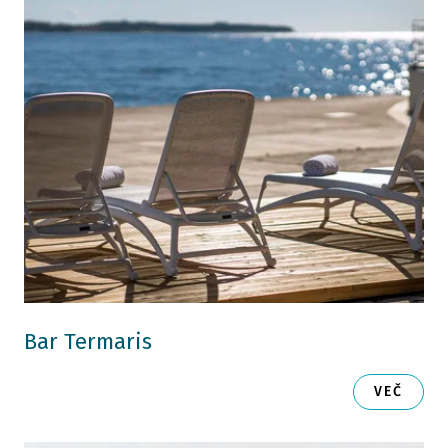
Bar Termaris
VEČ