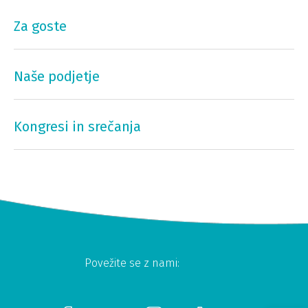
Za goste
Naše podjetje
Kongresi in srečanja
Povežite se z nami: