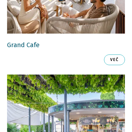
Grand Cafe
VEČ