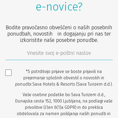
e-novice?
Bodite pravočasno obveščeni o naših posebnih
ponudbah, novostih in dogajanju pri nas ter
izkoristite naše posebne ponudbe.
*S potrditvijo prijave se boste prijavili na
prejemanje splošnih obvestil o novostih in
ponudbi Sava Hotels & Resorts (Sava Turizem d.d.).
Vaše osebne podatke bo Sava Turizem d.d.,
Dunajska cesta 152, 1000 Ljubljana, na podlagi vaše
privolitve (člen 6(1)a GDPR) in do preklica
obdelovala za namen pošiljanja naših ponudb in