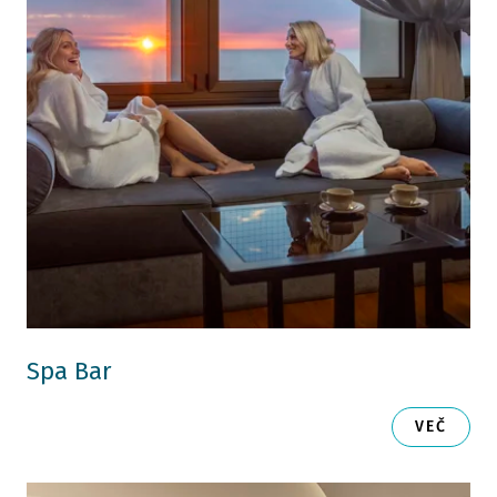
Spa Bar
VEČ