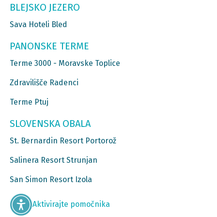
BLEJSKO JEZERO
Sava Hoteli Bled
PANONSKE TERME
Terme 3000 - Moravske Toplice
Zdravilišče Radenci
Terme Ptuj
SLOVENSKA OBALA
St. Bernardin Resort Portorož
Salinera Resort Strunjan
San Simon Resort Izola
Aktivirajte pomočnika