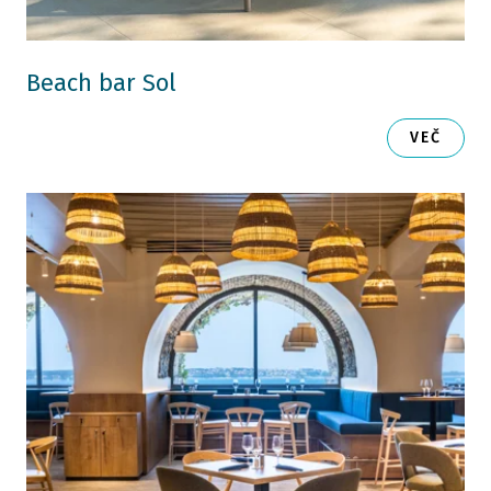
Beach bar Sol
VEČ