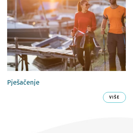
Pješačenje
VIŠE