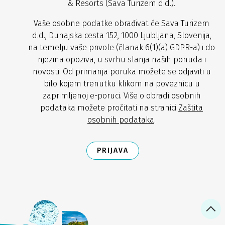
& Resorts (Sava Turizem d.d.).
Vaše osobne podatke obrađivat će Sava Turizem
d.d., Dunajska cesta 152, 1000 Ljubljana, Slovenija,
na temelju vaše privole (članak 6(1)(a) GDPR-a) i do
njezina opoziva, u svrhu slanja naših ponuda i
novosti. Od primanja poruka možete se odjaviti u
bilo kojem trenutku klikom na poveznicu u
zaprimljenoj e-poruci. Više o obradi osobnih
podataka možete pročitati na stranici
Zaštita
osobnih podataka
.
PRIJAVA