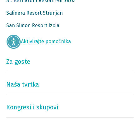
St. Bernardin Resort Portorož
Salinera Resort Strunjan
San Simon Resort Izola
Aktivirajte pomoćnika
Za goste
Naša tvrtka
Kongresi i skupovi