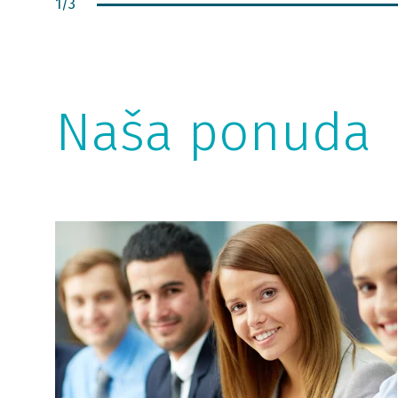
1
/
3
Naša ponuda