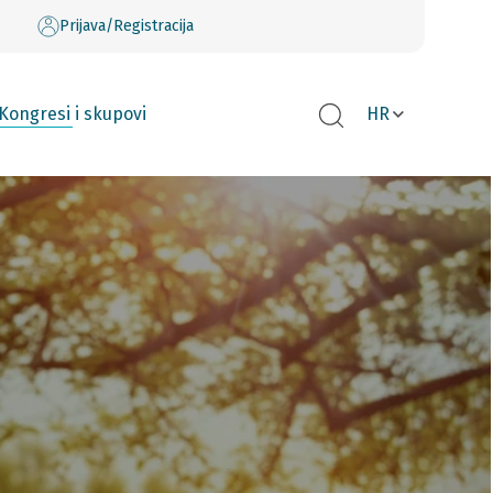
Prijava/Registracija
Kongresi i skupovi
HR