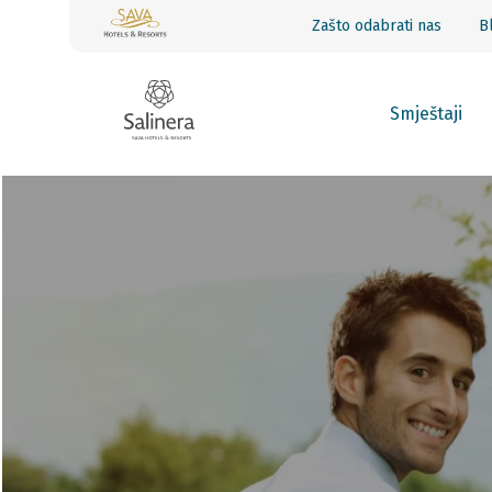
Zašto odabrati nas
B
Smještaji