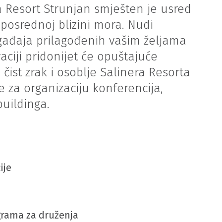
a Resort Strunjan smješten je usred
posrednoj blizini mora. Nudi
gađaja prilagođenih vašim željama
aciji pridonijet će opuštajuće
 čist zrak i osoblje Salinera Resorta
 za organizaciju konferencija,
uildinga.
ije
grama za druženja