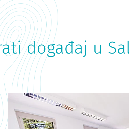
rati događaj u Sa