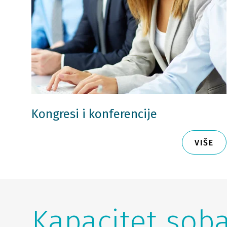
Kongresi i konferencije
VIŠE
Kapacitet soba