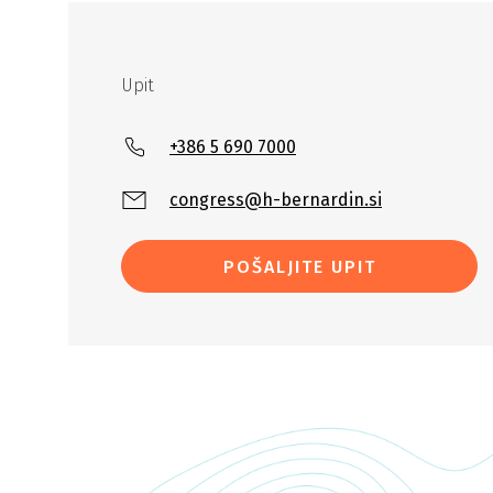
Upit
+386 5 690 7000
congress@h-bernardin.si
POŠALJITE UPIT