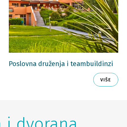
Poslovna druženja i teambuildinzi
VIŠE
 i dvorana