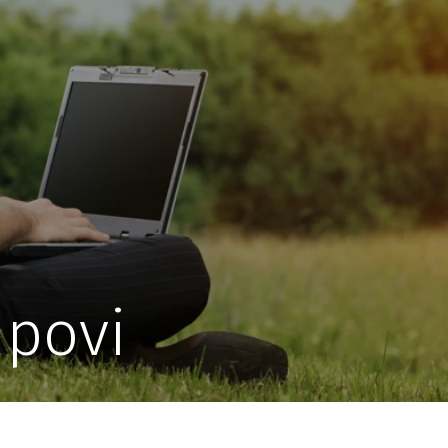
upovi