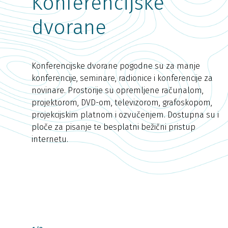
Konferencijske
dvorane
Konferencijske dvorane pogodne su za manje
konferencije, seminare, radionice i konferencije za
novinare. Prostorije su opremljene računalom,
projektorom, DVD-om, televizorom, grafoskopom,
projekcijskim platnom i ozvučenjem. Dostupna su i
ploče za pisanje te besplatni bežični pristup
internetu.