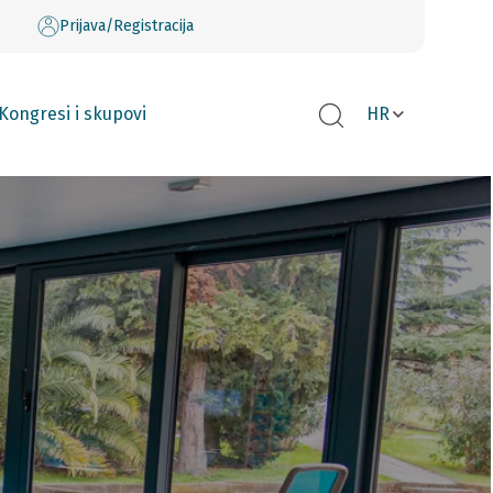
Prijava/Registracija
Kongresi i skupovi
HR