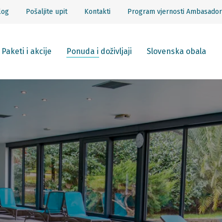
log
Pošaljite upit
Kontakti
Program vjernosti Ambasador
Paketi i akcije
Ponuda i doživljaji
Slovenska obala