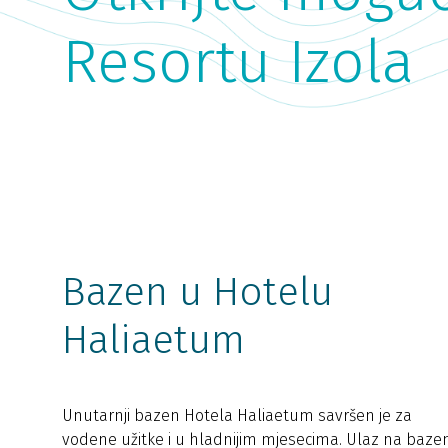
Resortu Izola
Bazen u Hotelu
Haliaetum
Unutarnji bazen Hotela Haliaetum savršen je za
vodene užitke i u hladnijim mjesecima. Ulaz na baze