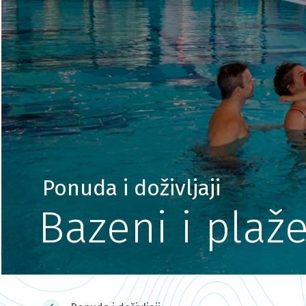
Ponuda i doživljaji
Bazeni i plaž