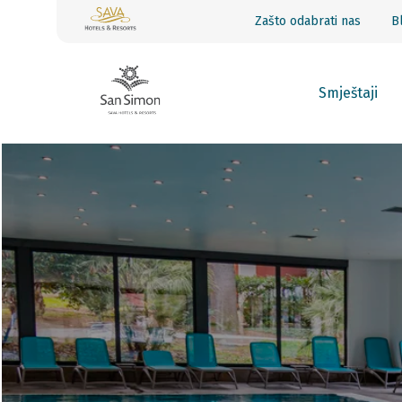
Zašto odabrati nas
B
Smještaji