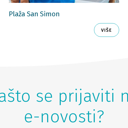
Plaža San Simon
VIŠE
ašto se prijaviti 
e-novosti?