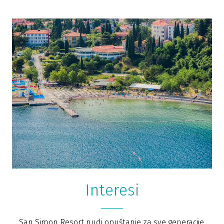
Interesi
San Simon Resort nudi opuštanje za sve generacije.