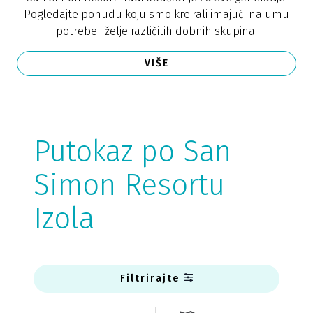
Pogledajte ponudu koju smo kreirali imajući na umu
potrebe i želje različitih dobnih skupina.
VIŠE
Putokaz po San
Simon Resortu
Izola
Filtrirajte