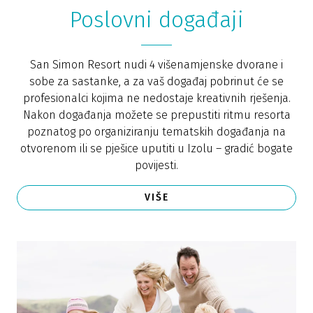
Poslovni događaji
San Simon Resort nudi 4 višenamjenske dvorane i
sobe za sastanke, a za vaš događaj pobrinut će se
profesionalci kojima ne nedostaje kreativnih rješenja.
Nakon događanja možete se prepustiti ritmu resorta
poznatog po organiziranju tematskih događanja na
otvorenom ili se pješice uputiti u Izolu – gradić bogate
povijesti.
VIŠE