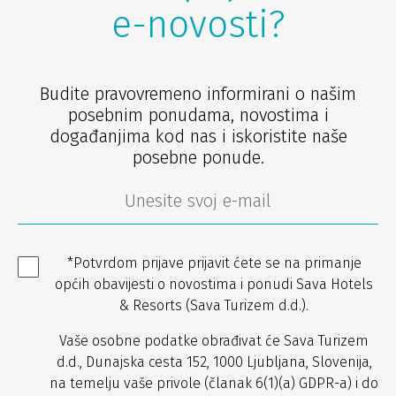
e-novosti?
Budite pravovremeno informirani o našim
posebnim ponudama, novostima i
događanjima kod nas i iskoristite naše
posebne ponude.
*Potvrdom prijave prijavit ćete se na primanje
općih obavijesti o novostima i ponudi Sava Hotels
& Resorts (Sava Turizem d.d.).
Vaše osobne podatke obrađivat će Sava Turizem
d.d., Dunajska cesta 152, 1000 Ljubljana, Slovenija,
na temelju vaše privole (članak 6(1)(a) GDPR-a) i do