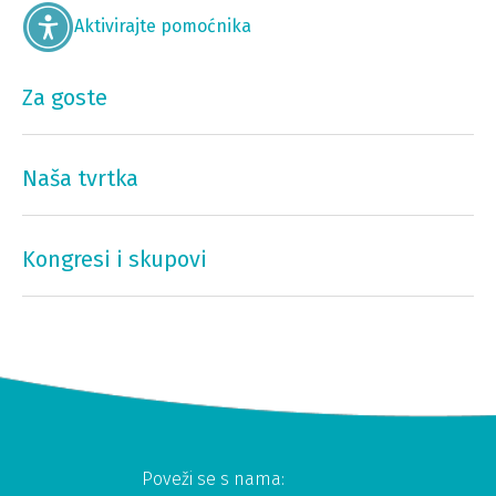
Aktivirajte pomoćnika
Za goste
Naša tvrtka
Kongresi i skupovi
Poveži se s nama: