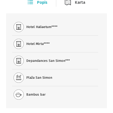
Popis
Karta
Hotel Haliaetum****
Hotel Mirta****
Depandances San Simon***
Plaža San Simon
Bambus bar