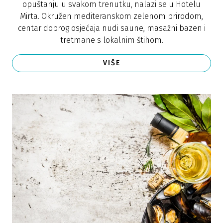
opuštanju u svakom trenutku, nalazi se u Hotelu
Mirta. Okružen mediteranskom zelenom prirodom,
centar dobrog osjećaja nudi saune, masažni bazen i
tretmane s lokalnim štihom.
VIŠE