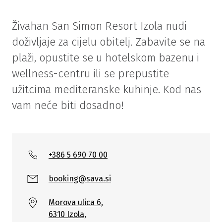
Živahan San Simon Resort Izola nudi
doživljaje za cijelu obitelj. Zabavite se na
plaži, opustite se u hotelskom bazenu i
wellness-centru ili se prepustite
užitcima mediteranske kuhinje. Kod nas
vam neće biti dosadno!
+386 5 690 70 00
booking@sava.si
Morova ulica 6,
6310 Izola,