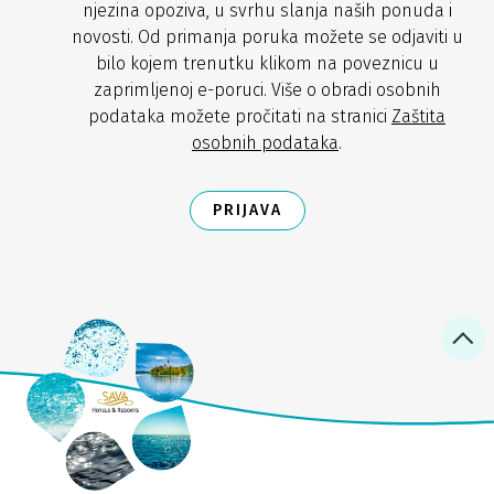
njezina opoziva, u svrhu slanja naših ponuda i
novosti. Od primanja poruka možete se odjaviti u
bilo kojem trenutku klikom na poveznicu u
zaprimljenoj e-poruci. Više o obradi osobnih
podataka možete pročitati na stranici
Zaštita
osobnih podataka
.
PRIJAVA