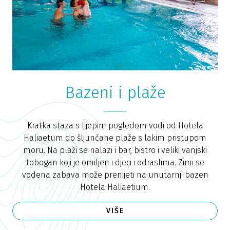
Bazeni i plaže
Kratka staza s lijepim pogledom vodi od Hotela
Haliaetum do šljunčane plaže s lakim pristupom
moru. Na plaži se nalazi i bar, bistro i veliki vanjski
tobogan koji je omiljen i djeci i odraslima. Zimi se
vodena zabava može prenijeti na unutarnji bazen
Hotela Haliaetium.
VIŠE