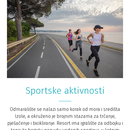
Sportske aktivnosti
Odmaralište se nalazi samo korak od mora i središta
Izole, a okruženo je brojnim stazama za trčanje,
pješačenje i bicikliranje. Resort ima igralište za odbojku i