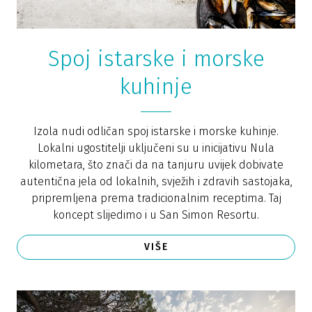
Spoj istarske i morske
kuhinje
Izola nudi odličan spoj istarske i morske kuhinje.
Lokalni ugostitelji uključeni su u inicijativu Nula
kilometara, što znači da na tanjuru uvijek dobivate
autentična jela od lokalnih, svježih i zdravih sastojaka,
pripremljena prema tradicionalnim receptima. Taj
koncept slijedimo i u San Simon Resortu.
VIŠE