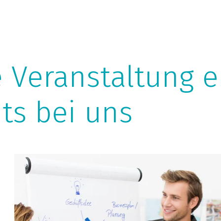
e Veranstaltung e
ts bei uns
Wir sind Experten für
F