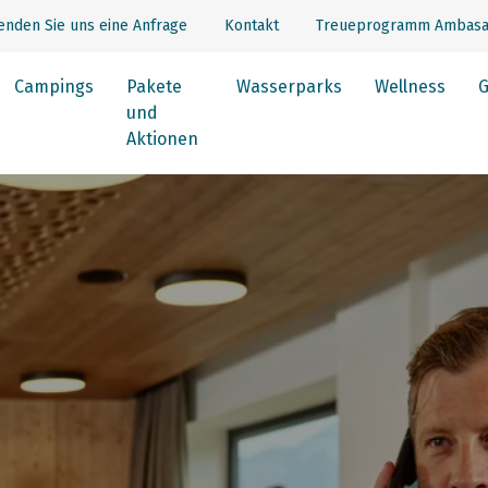
enden Sie uns eine Anfrage
Kontakt
Treueprogramm Ambasa
Campings
Pakete
Wasserparks
Wellness
G
und
Aktionen