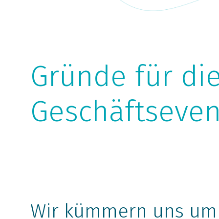
Gründe für di
Geschäftseven
Wir kümmern uns um