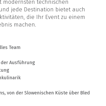
it modernsten technischen
 und jede Destination bietet auch
tivitäten, die Ihr Event zu einem
lebnis machen.
lles Team
i der Ausführung
tung
nkulinarik
ns, von der Slowenischen Küste über Bled