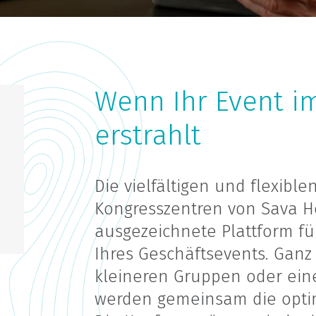
Wenn Ihr Event im
erstrahlt
Die vielfältigen und flexib
Kongresszentren von Sava Ho
ausgezeichnete Plattform f
Ihres Geschäftsevents. Ganz g
kleineren Gruppen oder eine
werden gemeinsam die optim