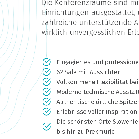
Die Konferenzräume sind m
Einrichtungen ausgestattet,
zahlreiche unterstützende Ak
wirklich unvergesslichen Er
Engagiertes und professione
62 Säle mit Aussichten
Vollkommene Flexibilität be
Moderne technische Ausstat
Authentische örtliche Spitze
Erlebnisse voller Inspiration
Die schönsten Orte Slowenie
bis hin zu Prekmurje