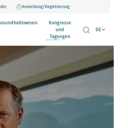
dor
Anmeldung/Registrierung
esundheitswesen
Kongresse
und
DE
Tagungen