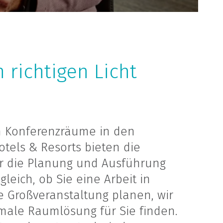
 richtigen Licht
len Konferenzräume in den
tels & Resorts bieten die
ür die Planung und Ausführung
leich, ob Sie eine Arbeit in
 Großveranstaltung planen, wir
ale Raumlösung für Sie finden.