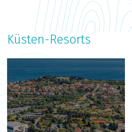
Lassen Sie sich vom Duft
des Meeres entspannen
Küsten-Resorts