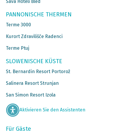
Sava Hoteli Bled
PANNONISCHE THERMEN
Terme 3000
Kurort Zdravilišče Radenci
Terme Ptuj
SLOWENISCHE KÜSTE
St. Bernardin Resort Portorož
Salinera Resort Strunjan
San Simon Resort Izola
Aktivieren Sie den Assistenten
Für Gäste