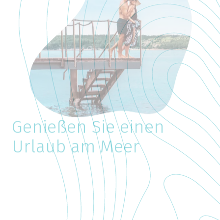
Genießen Sie einen
Urlaub am Meer
Genießen Sie die Kraft
der Sonne