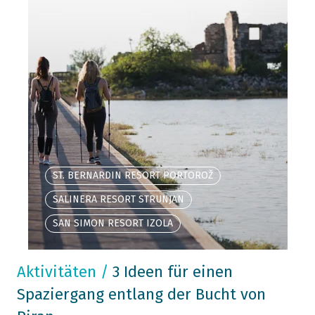
ST. BERNARDIN RESORT PORTOROŽ
SALINERA RESORT STRUNJAN
SAN SIMON RESORT IZOLA
Aktivitäten
/
3 Ideen für einen
Spaziergang entlang der Bucht von