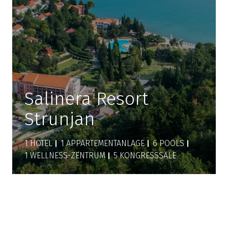
Salinera Resort
Strunjan
1 HOTEL
1 APPARTEMENTANLAGE
6 POOLS
1 WELLNESS-ZENTRUM
5 KONGRESSSÄLE