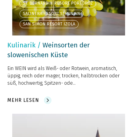
ST. BERNARDIN RESORT PORTOROŽ
SALINERA RESORT STRUNJAN
SAN SIMON RESORT IZOLA
Kulinarik
/
Weinsorten der
slowenischen Küste
Ein WEIN wird als Weiß- oder Rotwein, aromatisch,
üppig, reich oder mager, trocken, halbtrocken oder
süß, hochwertig, Spitzen- ode...
MEHR LESEN