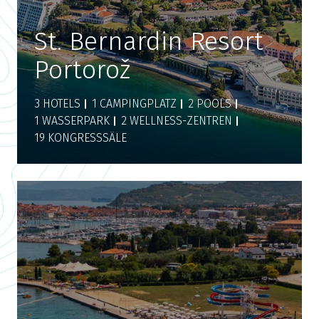
St. Bernardin Resort
Portorož
3 HOTELS
1 CAMPINGPLATZ
2 POOLS
1 WASSERPARK
2 WELLNESS-ZENTREN
19 KONGRESSSÄLE