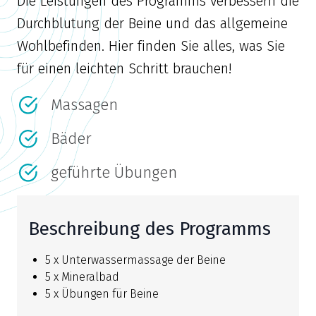
Die Leistungen des Programms verbessern die
Durchblutung der Beine und das allgemeine
Wohlbefinden. Hier finden Sie alles, was Sie
für einen leichten Schritt brauchen!
Massagen
Bäder
geführte Übungen
Beschreibung des Programms
5 x Unterwassermassage der Beine
5 x Mineralbad
5 x Übungen für Beine