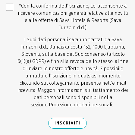
*Con la conferma dell’iscrizione, Lei acconsente a
ricevere comunicazioni generali relative alle novità
e alle offerte di Sava Hotels & Resorts (Sava
Turizem d.d.).
I Suoi dati personali saranno trattati da Sava
Turizem d.d., Dunajska cesta 152, 1000 Ljubljana,
Slovenia, sulla base del Suo consenso (articolo
6(1)(a) GDPR) e fino alla revoca dello stesso, al fine
di inviare le nostre offerte e novità. È possibile
annullare l’iscrizione in qualsiasi momento
cliccando sul collegamento presente nell’e-mail
ricevuta. Maggiori informazioni sul trattamento dei
dati personali sono disponibili nella
sezione
Protezione dei dati personali
.
INSCRIVITI