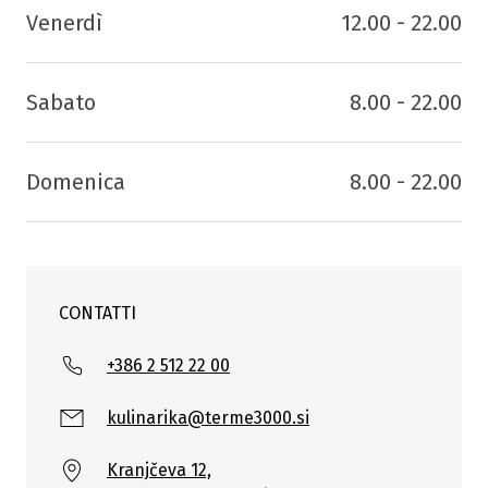
Venerdì
12.00 - 22.00
Sabato
8.00 - 22.00
Domenica
8.00 - 22.00
CONTATTI
+386 2 512 22 00
kulinarika@terme3000.si
Kranjčeva 12,