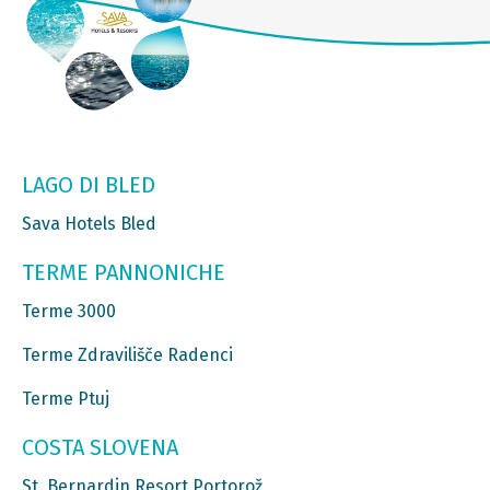
LAGO DI BLED
Sava Hotels Bled
TERME PANNONICHE
Terme 3000
Terme Zdravilišče Radenci
Terme Ptuj
COSTA SLOVENA
St. Bernardin Resort Portorož