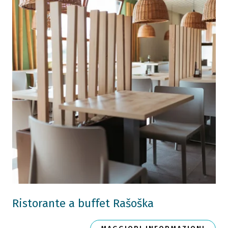
Ristorante a buffet Rašoška