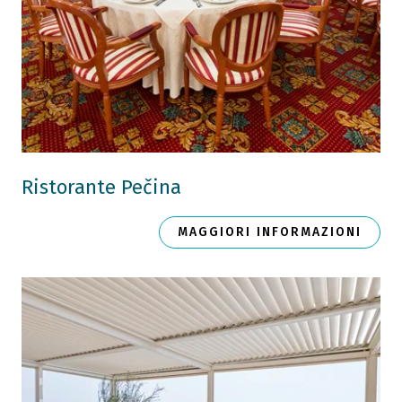
Ristorante Pečina
MAGGIORI INFORMAZIONI