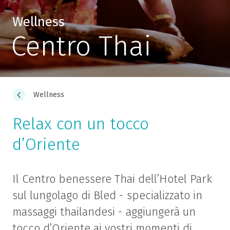
Wellness
Centro Thai
Wellness
Relax con un tocco
d’Oriente
Il Centro benessere Thai dell’Hotel Park
sul lungolago di Bled - specializzato in
massaggi thailandesi - aggiungerà un
tocco d’Oriente ai vostri momenti di