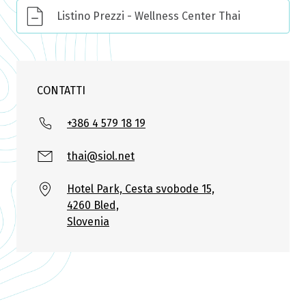
Listino Prezzi - Wellness Center Thai
CONTATTI
+386 4 579 18 19
thai@siol.net
Hotel Park, Cesta svobode 15,
4260 Bled,
Slovenia