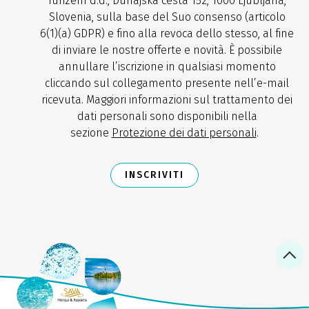
Turizem d.d., Dunajska cesta 152, 1000 Ljubljana,
Slovenia, sulla base del Suo consenso (articolo
6(1)(a) GDPR) e fino alla revoca dello stesso, al fine
di inviare le nostre offerte e novità. È possibile
annullare l’iscrizione in qualsiasi momento
cliccando sul collegamento presente nell’e-mail
ricevuta. Maggiori informazioni sul trattamento dei
dati personali sono disponibili nella
sezione
Protezione dei dati personali
.
INSCRIVITI