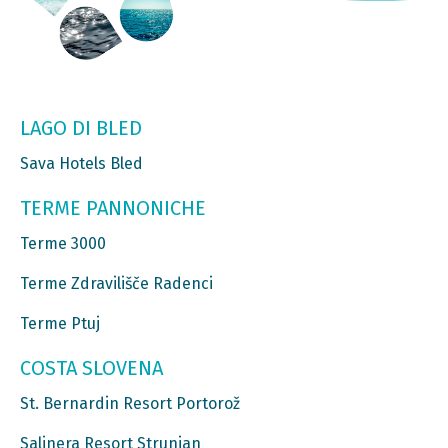
LAGO DI BLED
Sava Hotels Bled
TERME PANNONICHE
Terme 3000
Terme Zdravilišče Radenci
Terme Ptuj
COSTA SLOVENA
St. Bernardin Resort Portorož
Salinera Resort Strunjan