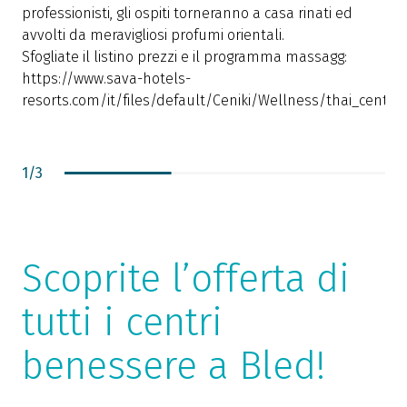
professionisti, gli ospiti torneranno a casa rinati ed
m
avvolti da meravigliosi profumi orientali.
s
Sfogliate il listino prezzi e il programma massagg:
d
https://www.sava-hotels-
resorts.com/it/files/default/Ceniki/Wellness/thai_center_
1
/
3
Scoprite l’offerta di
tutti i centri
benessere a Bled!