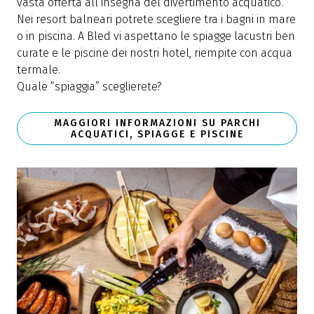
vasta offerta all’insegna del divertimento acquatico.
Nei resort balneari potrete scegliere tra i bagni in mare
o in piscina. A Bled vi aspettano le spiagge lacustri ben
curate e le piscine dei nostri hotel, riempite con acqua
termale.
Quale “spiaggia” sceglierete?
MAGGIORI INFORMAZIONI SU PARCHI
ACQUATICI, SPIAGGE E PISCINE