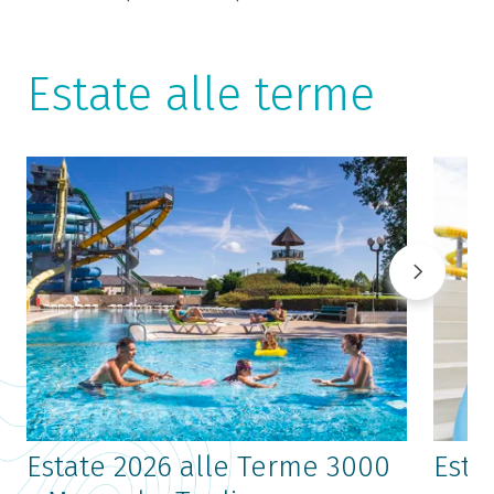
Estate alle terme
Estate 2026 alle Terme 3000
Esta