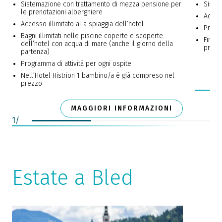
Sistemazione con trattamento di mezza pensione per
Siste
le prenotazioni alberghiere
Access
Accesso illimitato alla spiaggia dell’hotel
Progra
Bagni illimitati nelle piscine coperte e scoperte
Fino 
dell’hotel con acqua di mare (anche il giorno della
prezz
partenza)
Programma di attività per ogni ospite
Nell’Hotel Histrion 1 bambino/a è già compreso nel
prezzo
MAGGIORI INFORMAZIONI
1
/
Estate a Bled