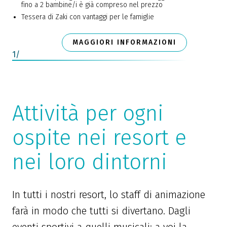
fino a 2 bambine/i è già compreso nel prezzo
Tessera di Zaki con vantaggi per le famiglie
MAGGIORI INFORMAZIONI
1
/
Attività per ogni
ospite nei resort e
nei loro dintorni
In tutti i nostri resort, lo staff di animazione
farà in modo che tutti si divertano. Dagli
eventi sportivi a quelli musicali: a voi la