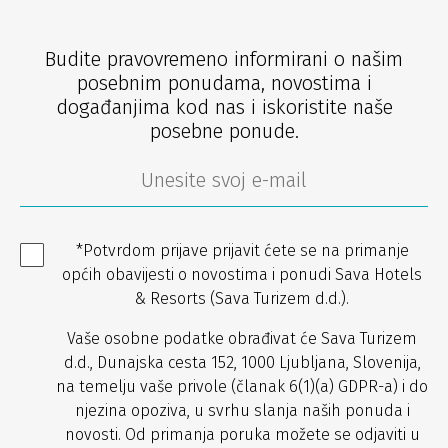
Budite pravovremeno informirani o našim
posebnim ponudama, novostima i
događanjima kod nas i iskoristite naše
posebne ponude.
*Potvrdom prijave prijavit ćete se na primanje
općih obavijesti o novostima i ponudi Sava Hotels
& Resorts (Sava Turizem d.d.).
Vaše osobne podatke obrađivat će Sava Turizem
d.d., Dunajska cesta 152, 1000 Ljubljana, Slovenija,
na temelju vaše privole (članak 6(1)(a) GDPR-a) i do
njezina opoziva, u svrhu slanja naših ponuda i
novosti. Od primanja poruka možete se odjaviti u