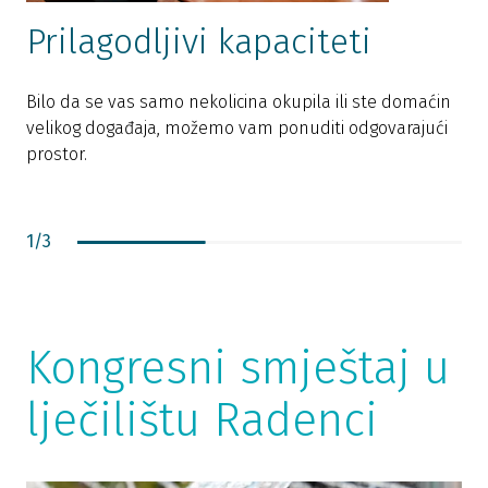
Prilagodljivi kapaciteti
Bilo da se vas samo nekolicina okupila ili ste domaćin
velikog događaja, možemo vam ponuditi odgovarajući
L
prostor.
k
1
/
3
Kongresni smještaj u
lječilištu Radenci