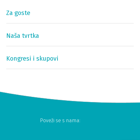
Za goste
Naša tvrtka
Kongresi i skupovi
Poveži se s nama: