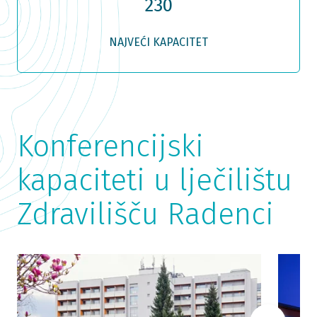
230
NAJVEĆI KAPACITET
Konferencijski
kapaciteti u lječilištu
Zdravilišču Radenci