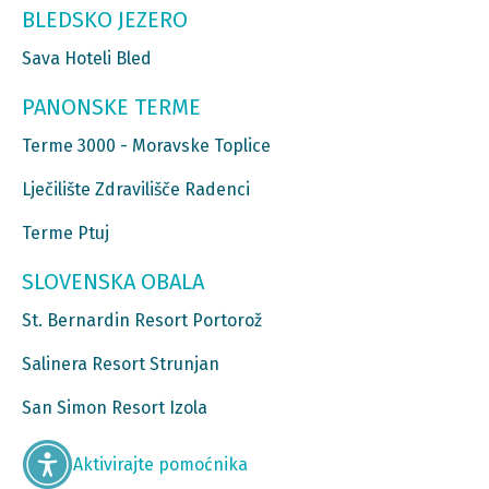
BLEDSKO JEZERO
Sava Hoteli Bled
PANONSKE TERME
Terme 3000 - Moravske Toplice
Lječilište Zdravilišče Radenci
Terme Ptuj
SLOVENSKA OBALA
St. Bernardin Resort Portorož
Salinera Resort Strunjan
San Simon Resort Izola
Aktivirajte pomoćnika