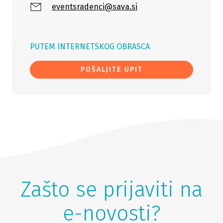
eventsradenci@sava.si
PUTEM INTERNETSKOG OBRASCA
POŠALJITE UPIT
Zašto se prijaviti na
e-novosti?