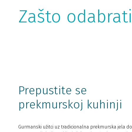
Zašto odabrat
Prepustite se
prekmurskoj kuhinji
Gurmanski užitci uz tradicionalna prekmurska jela do