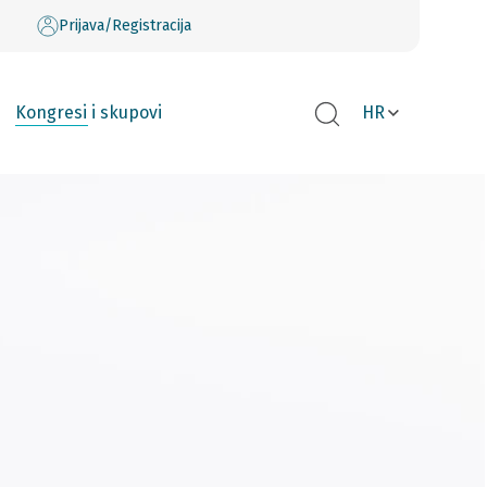
Prijava/Registracija
Kongresi i skupovi
HR