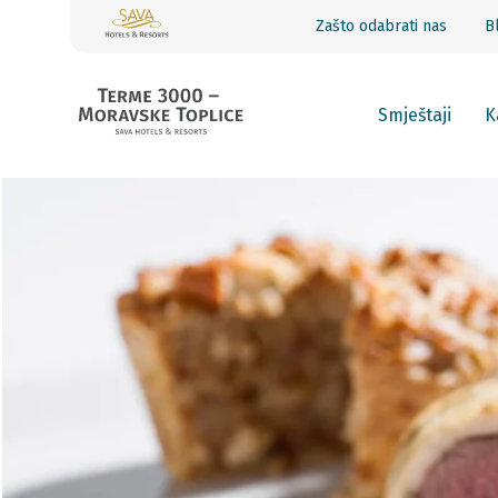
Zašto odabrati nas
B
Smještaji
K