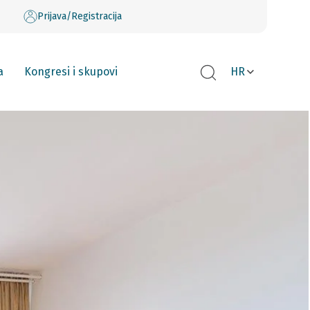
Prijava/Registracija
a
Kongresi i skupovi
HR