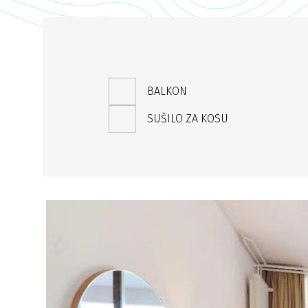
BALKON
SUŠILO ZA KOSU