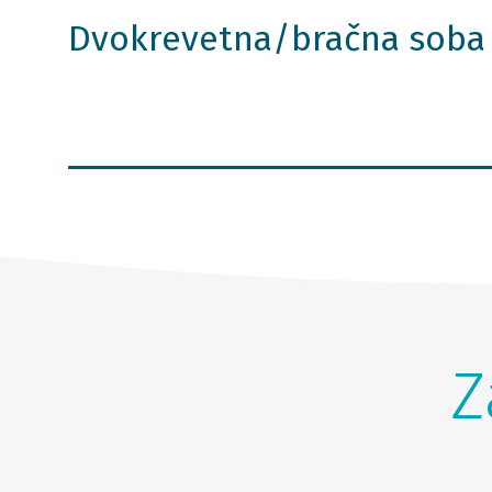
Dvokrevetna/bračna soba
Z