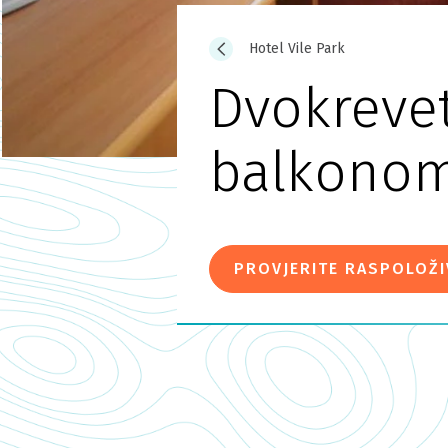
Hotel Vile Park
Dvokreve
balkono
PROVJERITE RASPOLOŽ