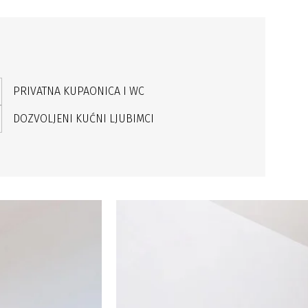
PRIVATNA KUPAONICA I WC
DOZVOLJENI KUĆNI LJUBIMCI