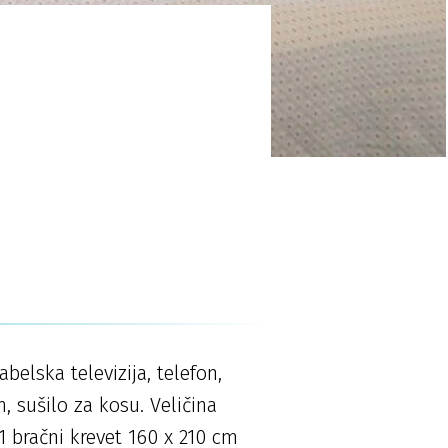
s
belska televizija, telefon,
, sušilo za kosu. Veličina
 1 bračni krevet 160 x 210 cm