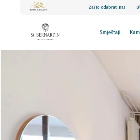
Zašto odabrati nas
B
Smještaji
Kam