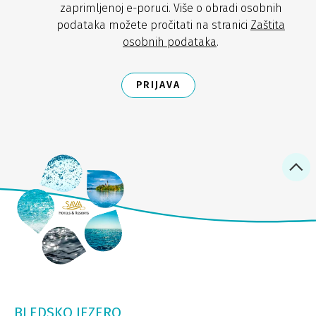
zaprimljenoj e-poruci. Više o obradi osobnih
podataka možete pročitati na stranici
Zaštita
osobnih podataka
.
PRIJAVA
BLEDSKO JEZERO