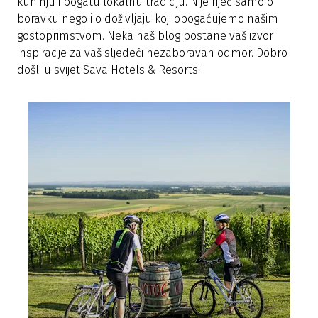
kuhinju i bogatu lokalnu tradiciju. Nije riječ samo o
boravku nego i o doživljaju koji obogaćujemo našim
gostoprimstvom. Neka naš blog postane vaš izvor
inspiracije za vaš sljedeći nezaboravan odmor. Dobro
došli u svijet Sava Hotels & Resorts!