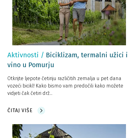
Aktivnosti
/
Biciklizam, termalni užici i
vino u Pomurju
Otkrijte ljepote četiriju različitih zemalja u pet dana
vozeći bicikl! Kako bismo vam predočili kako možete
vidjeti čak četiri drž...
ČITAJ VIŠE