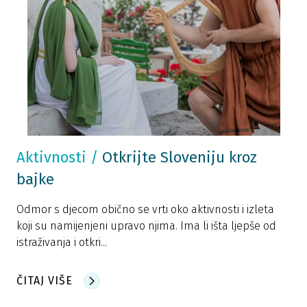
Aktivnosti
/
Otkrijte Sloveniju kroz
bajke
Odmor s djecom obično se vrti oko aktivnosti i izleta
koji su namijenjeni upravo njima. Ima li išta ljepše od
istraživanja i otkri...
ČITAJ VIŠE