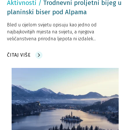
Aktivnosti
/
Trodnevni proljetni bijeg u
planinski biser pod Alpama
Bled u cijelom svijetu opisuju kao jedno od
najbajkovitijih mjesta na svijetu, a njegova
veličanstvena prirodna ljepota ni izdalek...
ČITAJ VIŠE