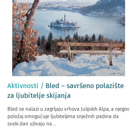
Aktivnosti
/
Bled – savršeno polazište
za ljubitelje skijanja
Bled se nalazi u zagrljaju vrhova Julijskih Alpa, a njegov
položaj omogućuje ljubiteljima snježnih padina da
svaki dan uživaju na ...