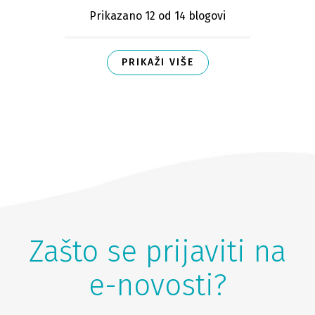
Prikazano 12
od 14 blogovi
PRIKAŽI VIŠE
Zašto se prijaviti na
e-novosti?