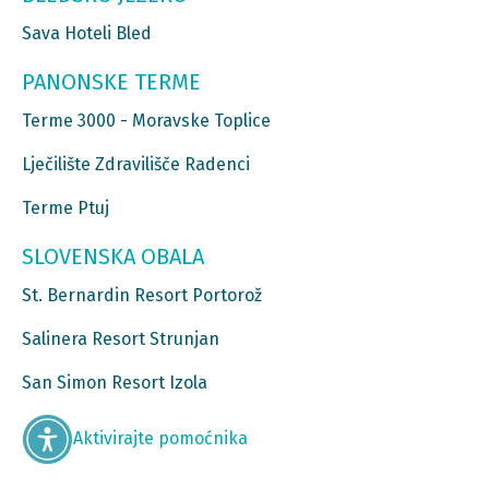
Sava Hoteli Bled
PANONSKE TERME
Terme 3000 - Moravske Toplice
Lječilište Zdravilišče Radenci
Terme Ptuj
SLOVENSKA OBALA
St. Bernardin Resort Portorož
Salinera Resort Strunjan
San Simon Resort Izola
Aktivirajte pomoćnika