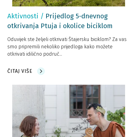
Aktivnosti
/
Prijedlog 5-dnevnog
otkrivanja Ptuja i okolice biciklom
Oduvijek ste željeli otkrivati Štajersku biciklom? Za vas
smo pripremili nekoliko prijedloga kako možete
otkrivati idilično područ...
ČITAJ VIŠE