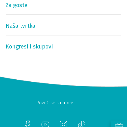
Za goste
Naša tvrtka
Kongresi i skupovi
Poveži se s nama: