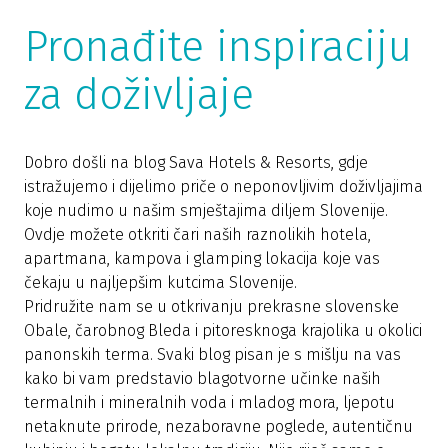
Pronađite inspiraciju
za doživljaje
Dobro došli na blog Sava Hotels & Resorts, gdje
istražujemo i dijelimo priče o neponovljivim doživljajima
koje nudimo u našim smještajima diljem Slovenije.
Ovdje možete otkriti čari naših raznolikih hotela,
apartmana, kampova i glamping lokacija koje vas
čekaju u najljepšim kutcima Slovenije.
Pridružite nam se u otkrivanju prekrasne slovenske
Obale, čarobnog Bleda i pitoresknoga krajolika u okolici
panonskih terma. Svaki blog pisan je s mišlju na vas
kako bi vam predstavio blagotvorne učinke naših
termalnih i mineralnih voda i mladog mora, ljepotu
netaknute prirode, nezaboravne poglede, autentičnu