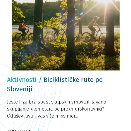
Aktivnosti
/
Biciklističke rute po
Sloveniji
Jeste li za brzi spust s alpskih vrhova ili lagano
skupljanje kilometara po prekmurskoj ravnici?
Oduševljava li vas više miris mor...