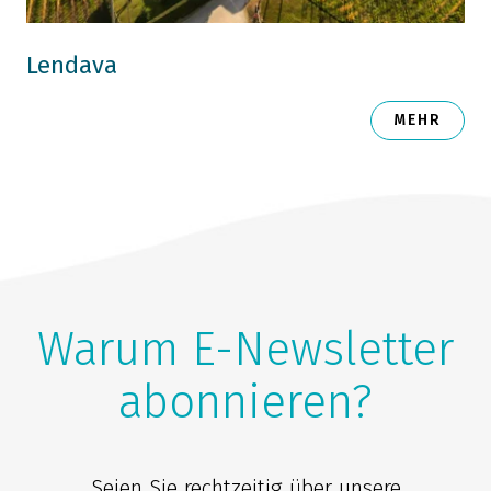
Lendava
MEHR
Warum E-Newsletter
abonnieren?
Seien Sie rechtzeitig über unsere