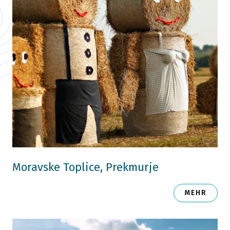
Moravske Toplice, Prekmurje
MEHR