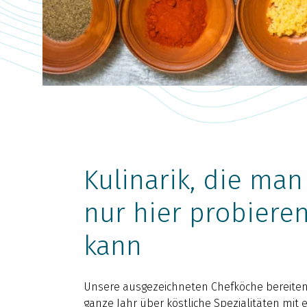
Kulinarik, die man
nur hier probiere
kann
Unsere ausgezeichneten Chefköche bereite
ganze Jahr über köstliche Spezialitäten mit