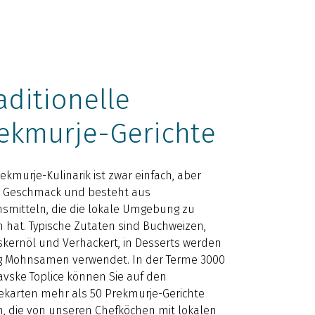
aditionelle
ekmurje-Gerichte
rekmurje-Kulinarik ist zwar einfach, aber
r Geschmack und besteht aus
smitteln, die die lokale Umgebung zu
n hat. Typische Zutaten sind Buchweizen,
skernöl und Verhackert, in Desserts werden
g Mohnsamen verwendet. In der Terme 3000
avske Toplice können Sie auf den
ekarten mehr als 50 Prekmurje-Gerichte
n, die von unseren Chefköchen mit lokalen