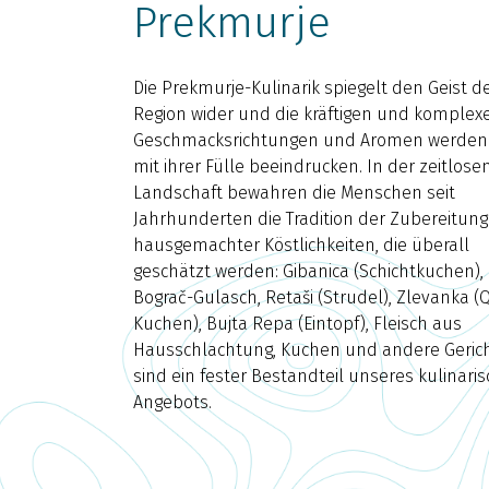
Prekmurje
Die Prekmurje-Kulinarik spiegelt den Geist d
Region wider und die kräftigen und komplex
Geschmacksrichtungen und Aromen werden 
mit ihrer Fülle beeindrucken. In der zeitlose
Landschaft bewahren die Menschen seit
Jahrhunderten die Tradition der Zubereitung
hausgemachter Köstlichkeiten, die überall
geschätzt werden: Gibanica (Schichtkuchen),
Bograč-Gulasch, Retaši (Strudel), Zlevanka (
Kuchen), Bujta Repa (Eintopf), Fleisch aus
Hausschlachtung, Kuchen und andere Geric
sind ein fester Bestandteil unseres kulinari
Angebots.