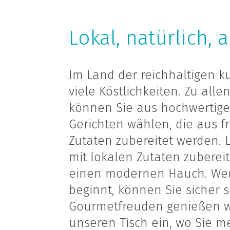
Lokal, natürlich, 
Im Land der reichhaltigen ku
viele Köstlichkeiten. Zu all
können Sie aus hochwertig
Gerichten wählen, die aus f
Zutaten zubereitet werden. 
mit lokalen Zutaten zubereit
einen modernen Hauch. Wen
beginnt, können Sie sicher s
Gourmetfreuden genießen we
unseren Tisch ein, wo Sie m