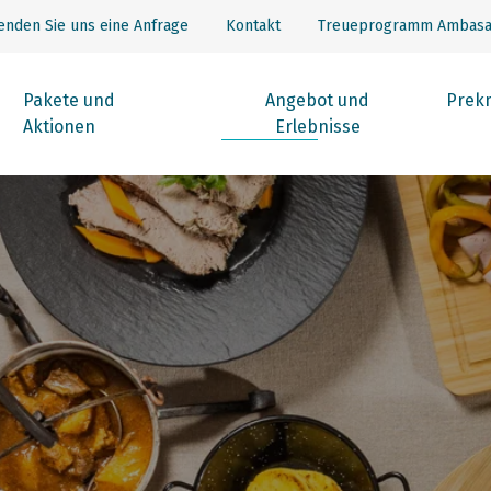
enden Sie uns eine Anfrage
Kontakt
Treueprogramm Ambasa
Pakete und
Angebot und
Prek
Aktionen
Erlebnisse