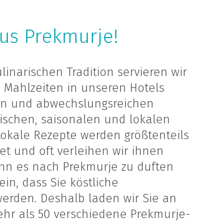
aus Prekmurje!
linarischen Tradition servieren wir
en Mahlzeiten in unseren Hotels
en und abwechslungsreichen
rischen, saisonalen und lokalen
Lokale Rezepte werden größtenteils
et und oft verleihen wir ihnen
n es nach Prekmurje zu duften
ein, dass Sie köstliche
rden. Deshalb laden wir Sie an
ehr als 50 verschiedene Prekmurje-