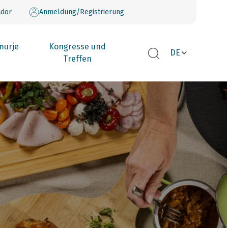
dor
Anmeldung/Registrierung
murje
Kongresse und
DE
Treffen