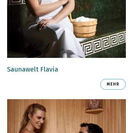
Saunawelt Flavia
MEHR