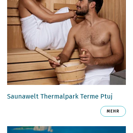
Saunawelt Thermalpark Terme Ptuj
MEHR