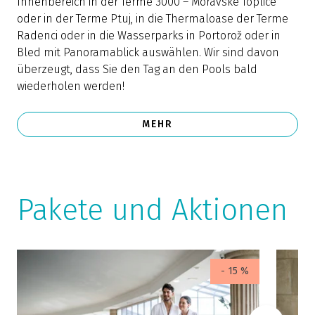
Innenbereich in der Terme 3000 – Moravske Toplice
oder in der Terme Ptuj, in die Thermaloase der Terme
Radenci oder in die Wasserparks in Portorož oder in
Bled mit Panoramablick auswählen. Wir sind davon
überzeugt, dass Sie den Tag an den Pools bald
wiederholen werden!
MEHR
Pakete und Aktionen
- 15 %