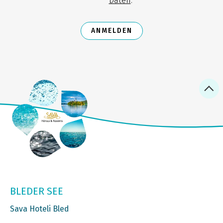
Daten
.
ANMELDEN
BLEDER SEE
Sava Hoteli Bled