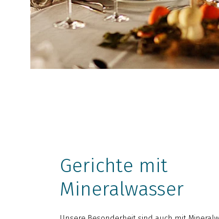
Gerichte mit
Mineralwasser
Unsere Besonderheit sind auch mit Mineral