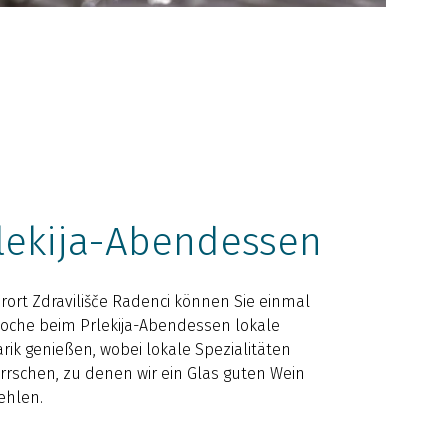
lekija-Abendessen
rort Zdravilišče Radenci können Sie einmal
oche beim Prlekija-Abendessen lokale
arik genießen, wobei lokale Spezialitäten
rrschen, zu denen wir ein Glas guten Wein
ehlen.