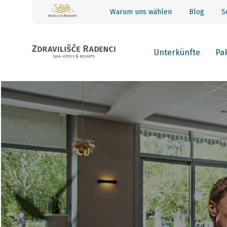
Warum uns wählen
Blog
S
Unterkünfte
Pa