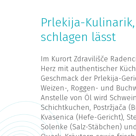
Prlekija-Kulinarik
schlagen lässt
Im Kurort Zdravilišče Radenc
Herz mit authentischer Küch
Geschmack der Prlekija-Geri
Weizen-, Roggen- und Buchw
Anstelle von Öl wird Schwei
Schichtkuchen, Postržjača (B
Kvasenica (Hefe-Gericht), Ste
Solenke (Salz-Stäbchen) und