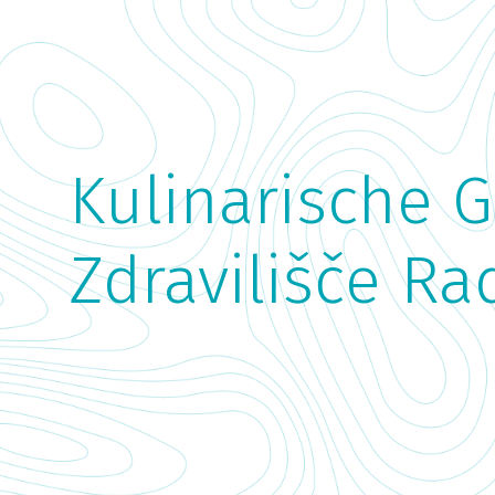
Kulinarische 
Zdravilišče Ra