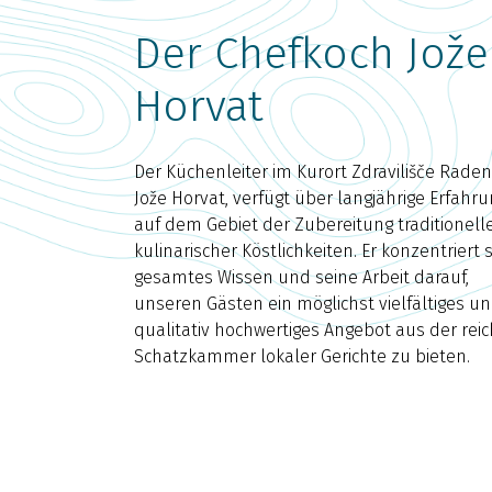
Der Chefkoch Jože
Horvat
Der Küchenleiter im Kurort Zdravilišče Radenc
Jože Horvat, verfügt über langjährige Erfahr
auf dem Gebiet der Zubereitung traditionell
kulinarischer Köstlichkeiten. Er konzentriert 
gesamtes Wissen und seine Arbeit darauf,
unseren Gästen ein möglichst vielfältiges u
qualitativ hochwertiges Angebot aus der rei
Schatzkammer lokaler Gerichte zu bieten.